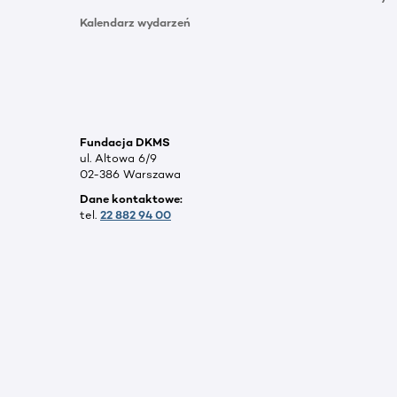
Kalendarz wydarzeń
Fundacja DKMS
ul. Altowa 6/9
02-386 Warszawa
Dane kontaktowe:
tel.
22 882 94 00