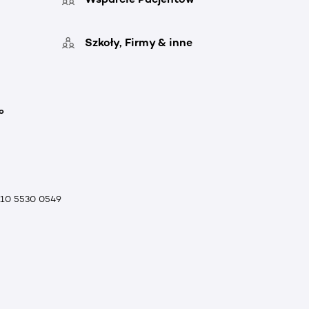
Szkoły, Firmy & inne
o
010 5530 0549