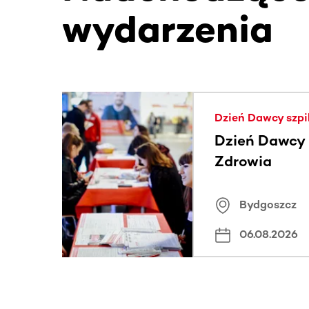
wydarzenia
Ta sekcja zawiera treści przewijane w poziomie
Dzień Dawcy szpi
Dzień Dawcy S
Zdrowia
Bydgoszcz
06.08.2026