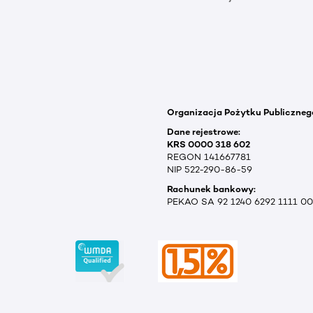
Organizacja Pożytku Publiczneg
Dane rejestrowe:
KRS 0000 318 602
REGON 141667781
NIP 522-290-86-59
Rachunek bankowy:
PEKAO SA 92 1240 6292 1111 0