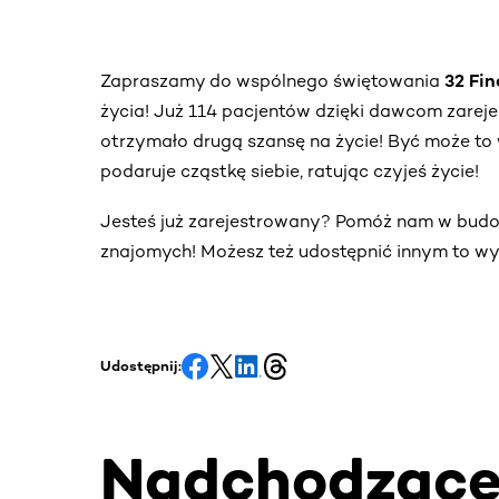
Zapraszamy do wspólnego świętowania
32 Fi
życia! Już 114 pacjentów dzięki dawcom zare
otrzymało drugą szansę na życie! Być może to 
podaruje cząstkę siebie, ratując czyjeś życie!
Jesteś już zarejestrowany? Pomóż nam w bud
znajomych! Możesz też udostępnić innym to wy
Udostępnij:
Nadchodząc