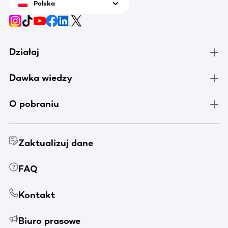
Polska
Działaj
Dawka wiedzy
O pobraniu
Zaktualizuj dane
FAQ
Kontakt
Biuro prasowe