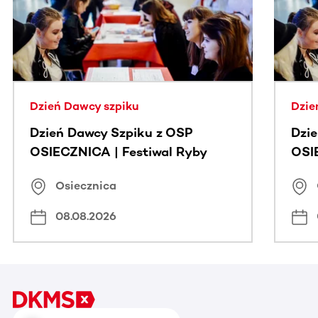
Dzień Dawcy szpiku
Dzie
Dzień Dawcy Szpiku z OSP
Dzi
OSIECZNICA | Festiwal Ryby
OSI
Osiecznica
08.08.2026