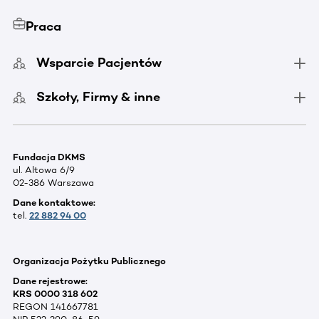
Praca
Wsparcie Pacjentów
Szkoły, Firmy & inne
Fundacja DKMS
ul. Altowa 6/9
02-386 Warszawa
Dane kontaktowe:
tel.
22 882 94 00
Organizacja Pożytku Publicznego
Dane rejestrowe:
KRS 0000 318 602
REGON 141667781