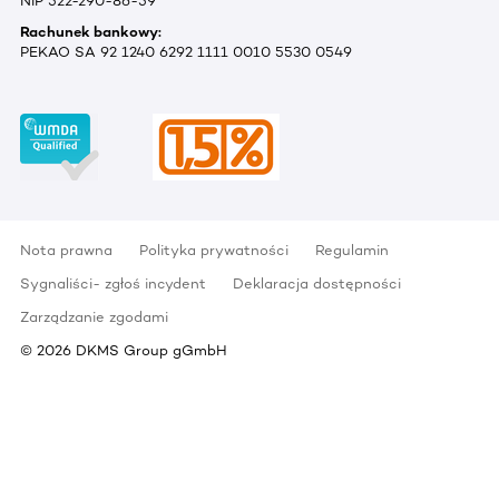
NIP 522-290-86-59
Rachunek bankowy:
PEKAO SA 92 1240 6292 1111 0010 5530 0549
Nota prawna
Polityka prywatności
Regulamin
Sygnaliści- zgłoś incydent
Deklaracja dostępności
Zarządzanie zgodami
©
2026
DKMS Group gGmbH