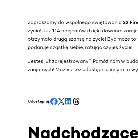
Zapraszamy do wspólnego świętowania
32 Fi
życia! Już 114 pacjentów dzięki dawcom zare
otrzymało drugą szansę na życie! Być może to 
podaruje cząstkę siebie, ratując czyjeś życie!
Jesteś już zarejestrowany? Pomóż nam w bud
znajomych! Możesz też udostępnić innym to wy
Udostępnij:
Nadchodząc