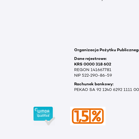
Organizacja Pożytku Publiczneg
Dane rejestrowe:
KRS 0000 318 602
REGON 141667781
NIP 522-290-86-59
Rachunek bankowy:
PEKAO SA 92 1240 6292 1111 0