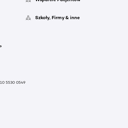
Szkoły, Firmy & inne
o
010 5530 0549