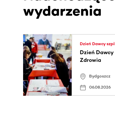
wydarzenia
Ta sekcja zawiera treści przewijane w poziomie
Dzień Dawcy szpi
Dzień Dawcy S
Zdrowia
Bydgoszcz
06.08.2026