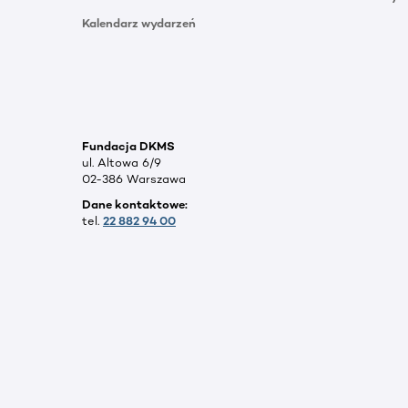
Kalendarz wydarzeń
Fundacja DKMS
ul. Altowa 6/9
02-386 Warszawa
Dane kontaktowe:
tel.
22 882 94 00