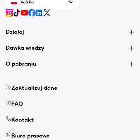
Polska
Działaj
Dawka wiedzy
O pobraniu
Zaktualizuj dane
FAQ
Kontakt
Biuro prasowe