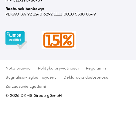
NIP 522-290-86-59
Rachunek bankowy:
PEKAO SA 92 1240 6292 1111 0010 5530 0549
Nota prawna
Polityka prywatności
Regulamin
Sygnaliści- zgłoś incydent
Deklaracja dostępności
Zarządzanie zgodami
©
2026
DKMS Group gGmbH