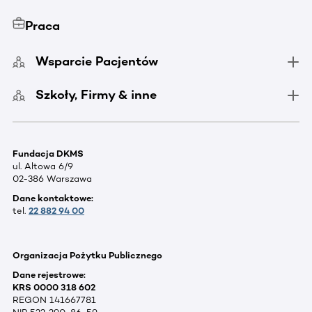
Praca
Wsparcie Pacjentów
Szkoły, Firmy & inne
Fundacja DKMS
ul. Altowa 6/9
02-386 Warszawa
Dane kontaktowe:
tel.
22 882 94 00
Organizacja Pożytku Publicznego
Dane rejestrowe:
KRS 0000 318 602
REGON 141667781