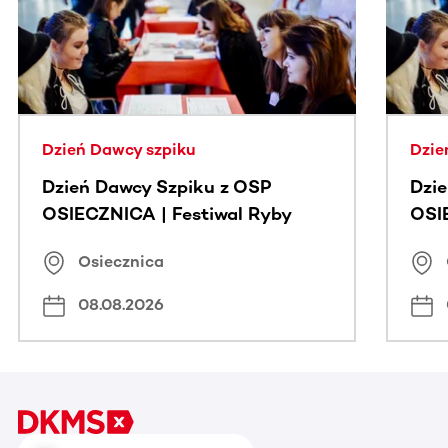
Dzień Dawcy szpiku
Dzie
Dzień Dawcy Szpiku z OSP
Dzi
OSIECZNICA | Festiwal Ryby
OSI
Osiecznica
08.08.2026