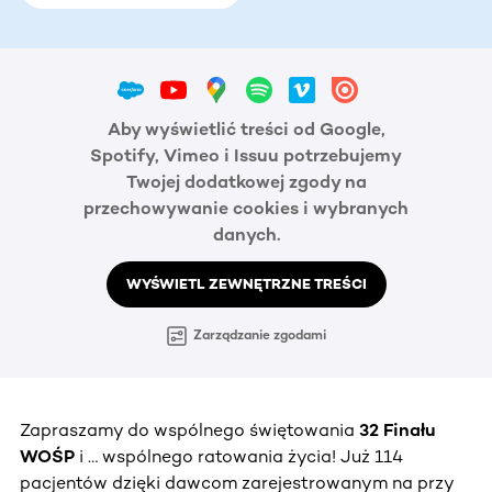
Aby wyświetlić treści od Google,
Spotify, Vimeo i Issuu potrzebujemy
Twojej dodatkowej zgody na
przechowywanie cookies i wybranych
danych.
WYŚWIETL ZEWNĘTRZNE TREŚCI
Zarządzanie zgodami
Zapraszamy do wspólnego świętowania
32 Finału
WOŚP
i … wspólnego ratowania życia! Już 114
pacjentów dzięki dawcom zarejestrowanym na przy