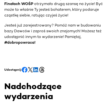
Finałach WOŚP
otrzymało drugą szansę na życie! Być
może to właśnie Ty jesteś bohaterem, który podaruje
cząstkę siebie, ratując czyjeś życie!
Jesteś już zarejestrowany? Pomóż nam w budowaniu
bazy Dawców i zaproś swoich znajomych! Możesz też
udostępnić innym to wydarzenie! Pamiętaj,
#dobropowraca!
Udostępnij:
Nadchodzące
wydarzenia