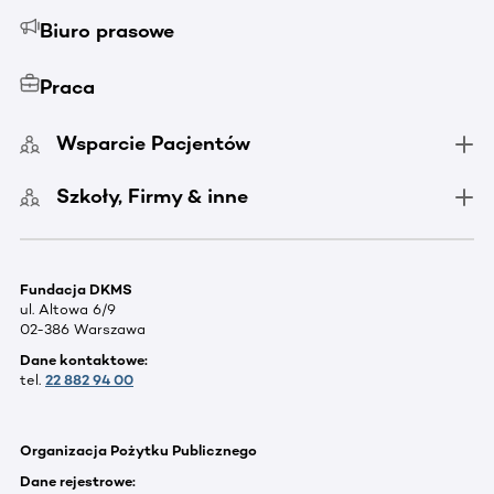
Biuro prasowe
Praca
Wsparcie Pacjentów
Szkoły, Firmy & inne
Fundacja DKMS
ul. Altowa 6/9
02-386 Warszawa
Dane kontaktowe:
tel.
22 882 94 00
Organizacja Pożytku Publicznego
Dane rejestrowe: