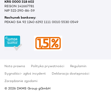
KRS 0000 318 602
REGON 141667781
NIP 522-290-86-59
Rachunek bankowy:
PEKAO SA 92 1240 6292 1111 0010 5530 0549
Nota prawna
Polityka prywatności
Regulamin
Sygnaliści- zgłoś incydent
Deklaracja dostępności
Zarządzanie zgodami
©
2026
DKMS Group gGmbH