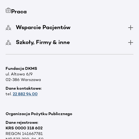
Praca
Wsparcie Pacjentów
Szkoły, Firmy & inne
Fundacja DKMS
ul. Altowa 6/9
02-386 Warszawa
Dane kontaktowe:
tel.
22 882 94 00
Organizacja Pożytku Publicznego
Dane rejestrowe:
KRS 0000 318 602
REGON 141667781