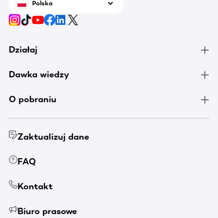
Polska
Działaj
Dawka wiedzy
O pobraniu
Zaktualizuj dane
FAQ
Kontakt
Biuro prasowe