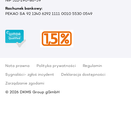
NIP 522-290-86-59
Rachunek bankowy:
PEKAO SA 92 1240 6292 1111 0010 5530 0549
Nota prawna
Polityka prywatności
Regulamin
Sygnaliści- zgłoś incydent
Deklaracja dostępności
Zarządzanie zgodami
©
2026
DKMS Group gGmbH