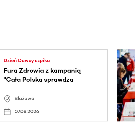
j.
Dzień Dawcy szpiku
Fura Zdrowia z kampanią
"Cała Polska sprawdza
znamiona
Błażowa
07.08.2026