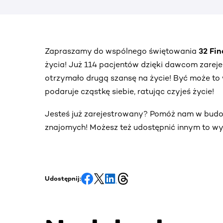
Zapraszamy do wspólnego świętowania
32 Fi
życia! Już 114 pacjentów dzięki dawcom zare
otrzymało drugą szansę na życie! Być może to 
podaruje cząstkę siebie, ratując czyjeś życie!
Jesteś już zarejestrowany? Pomóż nam w bud
znajomych! Możesz też udostępnić innym to wy
Udostępnij: