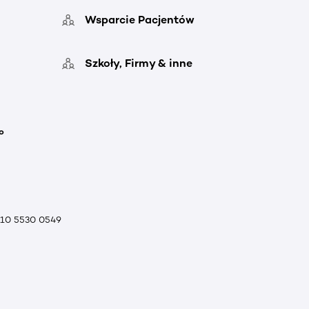
Wsparcie Pacjentów
Szkoły, Firmy & inne
o
010 5530 0549