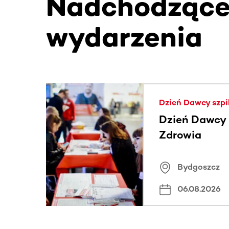
Nadchodząc
wydarzenia
Ta sekcja zawiera treści przewijane w poziomie
Dzień Dawcy szpi
Dzień Dawcy S
Zdrowia
Bydgoszcz
06.08.2026