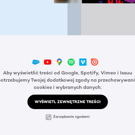
Aby wyświetlić treści od Google, Spotify, Vimeo i Issuu
potrzebujemy Twojej dodatkowej zgody na przechowywani
cookies i wybranych danych.
WYŚWIETL ZEWNĘTRZNE TREŚCI
Zarządzanie zgodami