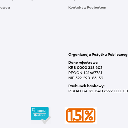
Dawca
Kontakt z Pacjentem
Organizacja Pożytku Publiczneg
Dane rejestrowe:
KRS 0000 318 602
REGON 141667781
NIP 522-290-86-59
Rachunek bankowy:
PEKAO SA 92 1240 6292 1111 0