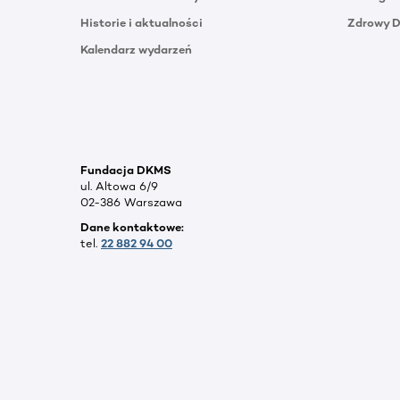
Historie i aktualności
Zdrowy 
Kalendarz wydarzeń
Fundacja DKMS
ul. Altowa 6/9
02-386 Warszawa
Dane kontaktowe:
tel.
22 882 94 00