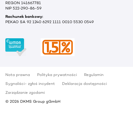
REGON 141667781
NIP 522-290-86-59
Rachunek bankowy:
PEKAO SA 92 1240 6292 1111 0010 5530 0549
Nota prawna
Polityka prywatności
Regulamin
Sygnaliści- zgłoś incydent
Deklaracja dostępności
Zarządzanie zgodami
©
2026
DKMS Group gGmbH