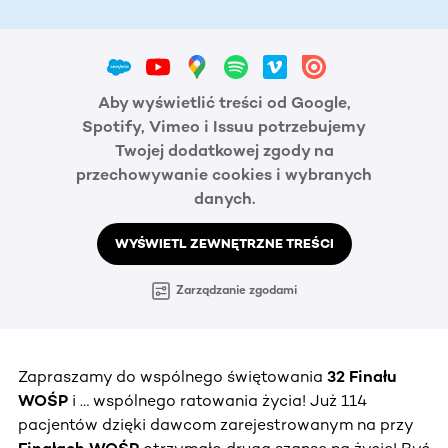
Aby wyświetlić treści od Google,
Spotify, Vimeo i Issuu potrzebujemy
Twojej dodatkowej zgody na
przechowywanie cookies i wybranych
danych.
WYŚWIETL ZEWNĘTRZNE TREŚCI
Zarządzanie zgodami
Zapraszamy do wspólnego świętowania
32 Finału
WOŚP
i … wspólnego ratowania życia! Już 114
pacjentów dzięki dawcom zarejestrowanym na przy