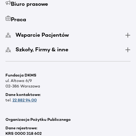
Biuro prasowe
Praca
Wsparcie Pacjentów
Szkoły, Firmy & inne
Fundacja DKMS
ul. Altowa 6/9
02-386 Warszawa
Dane kontaktowe:
tel.
22 882 94 00
Organizacja Pożytku Publicznego
Dane rejestrowe:
KRS 0000 318 602