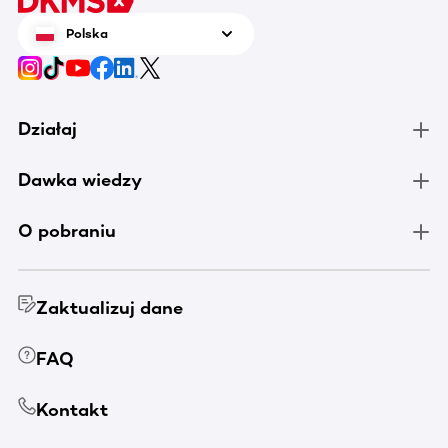
Polska
Działaj
Dawka wiedzy
O pobraniu
Zaktualizuj dane
FAQ
Kontakt