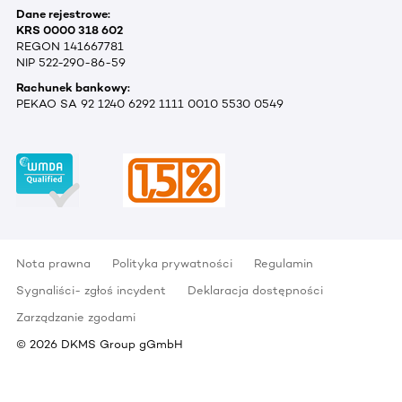
Dane rejestrowe:
KRS 0000 318 602
REGON 141667781
NIP 522-290-86-59
Rachunek bankowy:
PEKAO SA 92 1240 6292 1111 0010 5530 0549
Nota prawna
Polityka prywatności
Regulamin
Sygnaliści- zgłoś incydent
Deklaracja dostępności
Zarządzanie zgodami
©
2026
DKMS Group gGmbH