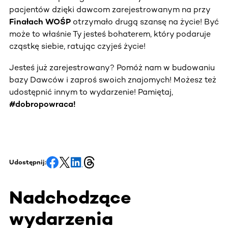
pacjentów dzięki dawcom zarejestrowanym na przy
Finałach WOŚP
otrzymało drugą szansę na życie! Być
może to właśnie Ty jesteś bohaterem, który podaruje
cząstkę siebie, ratując czyjeś życie!
Jesteś już zarejestrowany? Pomóż nam w budowaniu
bazy Dawców i zaproś swoich znajomych! Możesz też
udostępnić innym to wydarzenie! Pamiętaj,
#dobropowraca!
Udostępnij:
Nadchodzące
wydarzenia