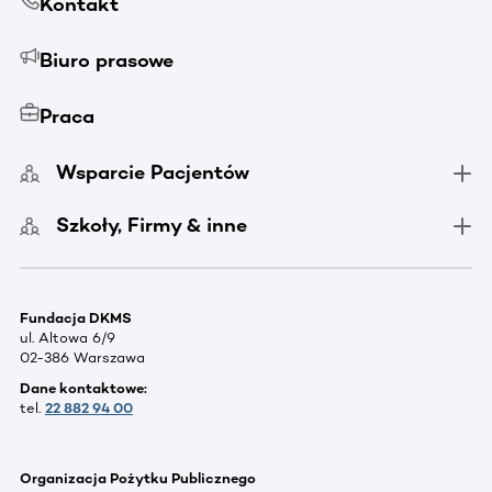
Kontakt
Biuro prasowe
Praca
Wsparcie Pacjentów
Szkoły, Firmy & inne
Fundacja DKMS
ul. Altowa 6/9
02-386 Warszawa
Dane kontaktowe:
tel.
22 882 94 00
Organizacja Pożytku Publicznego