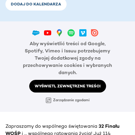
DODAJ DO KALENDARZA
Aby wyświetlić treści od Google,
Spotify, Vimeo i Issuu potrzebujemy
Twojej dodatkowej zgody na
przechowywanie cookies i wybranych
danych.
WYŚWIETL ZEWNĘTRZNE TREŚCI
Zarządzanie zgodami
Zapraszamy do wspólnego świętowania
32 Finału
WOŚP
i … wspólnego ratowania życia! Już 114