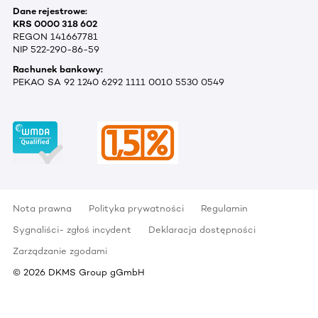
Dane rejestrowe:
KRS 0000 318 602
REGON 141667781
NIP 522-290-86-59
Rachunek bankowy:
PEKAO SA 92 1240 6292 1111 0010 5530 0549
Nota prawna
Polityka prywatności
Regulamin
Sygnaliści- zgłoś incydent
Deklaracja dostępności
Zarządzanie zgodami
©
2026
DKMS Group gGmbH