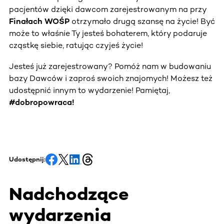
pacjentów dzięki dawcom zarejestrowanym na przy
Finałach WOŚP
otrzymało drugą szansę na życie! Być
może to właśnie Ty jesteś bohaterem, który podaruje
cząstkę siebie, ratując czyjeś życie!
Jesteś już zarejestrowany? Pomóż nam w budowaniu
bazy Dawców i zaproś swoich znajomych! Możesz też
udostępnić innym to wydarzenie! Pamiętaj,
#dobropowraca!
Udostępnij:
Nadchodzące
wydarzenia