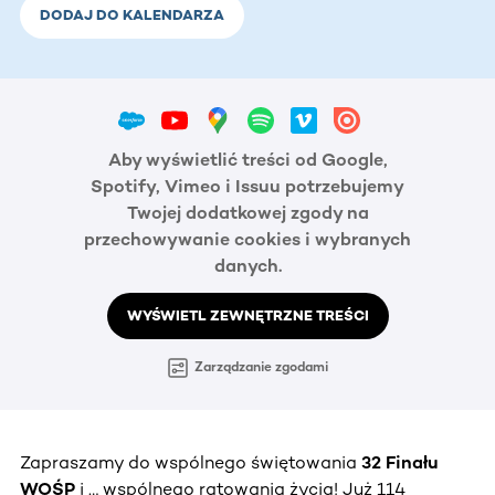
DODAJ DO KALENDARZA
Aby wyświetlić treści od Google,
Spotify, Vimeo i Issuu potrzebujemy
Twojej dodatkowej zgody na
przechowywanie cookies i wybranych
danych.
WYŚWIETL ZEWNĘTRZNE TREŚCI
Zarządzanie zgodami
Zapraszamy do wspólnego świętowania
32 Finału
WOŚP
i … wspólnego ratowania życia! Już 114