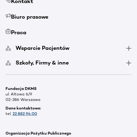
Kontakt
Biuro prasowe
Praca
Wsparcie Pacjentów
Szkoły, Firmy & inne
Fundacja DKMS
ul. Altowa 6/9
02-386 Warszawa
Dane kontaktowe:
tel.
22 882 94 00
Organizacja Pożytku Publicznego