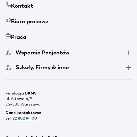
Kontakt
Biuro prasowe
Praca
Wsparcie Pacjentów
Szkoły, Firmy & inne
Fundacja DKMS
ul. Altowa 6/9
02-386 Warszawa
Dane kontaktowe:
tel.
22 882 94 00