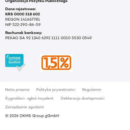
Organizacja Pożytku Publicznego
Dane rejestrowe:
KRS 0000 318 602
REGON 141667781
NIP 522-290-86-59
Rachunek bankowy:
PEKAO SA 92 1240 6292 1111 0010 5530 0549
Nota prawna
Polityka prywatności
Regulamin
Sygnaliści- zgłoś incydent
Deklaracja dostępności
Zarządzanie zgodami
©
2026
DKMS Group gGmbH