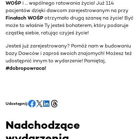
WOŚP
i … wspólnego ratowania życia! Już 114
pacjentów dzięki dawcom zarejestrowanym na przy
Finałach WOŚP
otrzymało drugą szansę na życie! Być
może to właśnie Ty jesteś bohaterem, który podaruje
cząstkę siebie, ratując czyjeś życie!
Jesteś już zarejestrowany? Pomóż nam w budowaniu
bazy Dawców i zaproś swoich znajomych! Możesz też
udostępnić innym to wydarzenie! Pamiętaj,
#dobropowraca!
Udostępnij:
Nadchodzące
wydarzenia