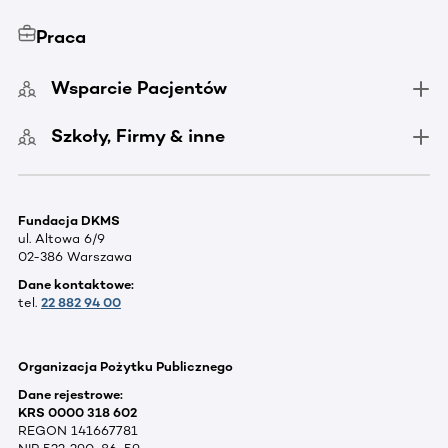
Praca
Wsparcie Pacjentów
Szkoły, Firmy & inne
Fundacja DKMS
ul. Altowa 6/9
02-386 Warszawa
Dane kontaktowe:
tel.
22 882 94 00
Organizacja Pożytku Publicznego
Dane rejestrowe:
KRS 0000 318 602
REGON 141667781