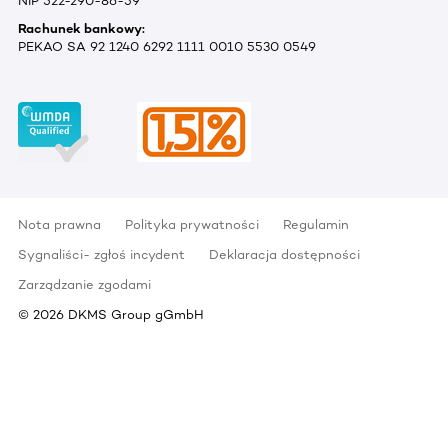
NIP 522-290-86-59
Rachunek bankowy:
PEKAO SA 92 1240 6292 1111 0010 5530 0549
Nota prawna
Polityka prywatności
Regulamin
Sygnaliści- zgłoś incydent
Deklaracja dostępności
Zarządzanie zgodami
©
2026
DKMS Group gGmbH