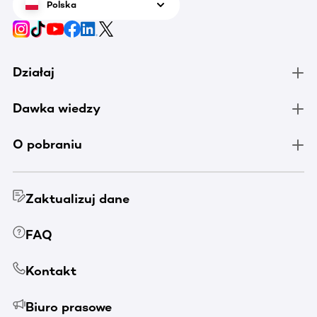
Polska
Działaj
Dawka wiedzy
O pobraniu
Zaktualizuj dane
FAQ
Kontakt
Biuro prasowe