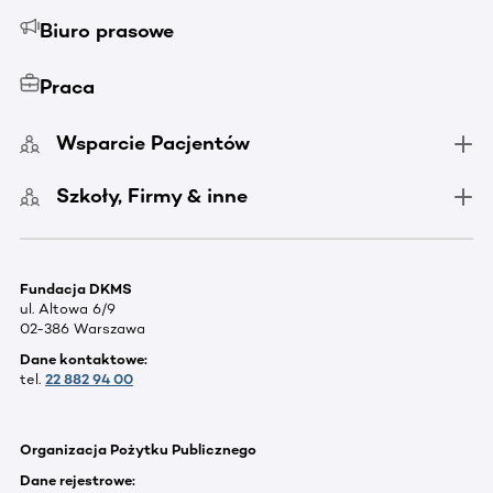
Biuro prasowe
Praca
Wsparcie Pacjentów
Szkoły, Firmy & inne
Fundacja DKMS
ul. Altowa 6/9
02-386 Warszawa
Dane kontaktowe:
tel.
22 882 94 00
Organizacja Pożytku Publicznego
Dane rejestrowe: