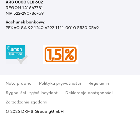
KRS 0000 318 602
REGON 141667781
NIP 522-290-86-59
Rachunek bankowy:
PEKAO SA 92 1240 6292 1111 0010 5530 0549
Nota prawna
Polityka prywatności
Regulamin
Sygnaliści- zgłoś incydent
Deklaracja dostępności
Zarządzanie zgodami
©
2026
DKMS Group gGmbH