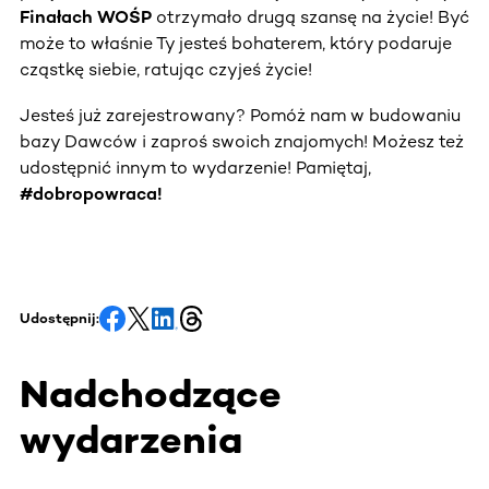
Finałach WOŚP
otrzymało drugą szansę na życie! Być
może to właśnie Ty jesteś bohaterem, który podaruje
cząstkę siebie, ratując czyjeś życie!
Jesteś już zarejestrowany? Pomóż nam w budowaniu
bazy Dawców i zaproś swoich znajomych! Możesz też
udostępnić innym to wydarzenie! Pamiętaj,
#dobropowraca!
Udostępnij:
Nadchodzące
wydarzenia