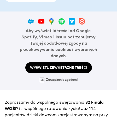
Aby wyświetlić treści od Google,
Spotify, Vimeo i Issuu potrzebujemy
Twojej dodatkowej zgody na
przechowywanie cookies i wybranych
danych.
WYŚWIETL ZEWNĘTRZNE TREŚCI
Zarządzanie zgodami
Zapraszamy do wspólnego świętowania
32 Finału
WOŚP
i … wspólnego ratowania życia! Już 114
pacjentów dzięki dawcom zarejestrowanym na przy