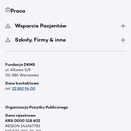
Praca
Wsparcie Pacjentów
Szkoły, Firmy & inne
Fundacja DKMS
ul. Altowa 6/9
02-386 Warszawa
Dane kontaktowe:
tel.
22 882 94 00
Organizacja Pożytku Publicznego
Dane rejestrowe:
KRS 0000 318 602
REGON 141667781