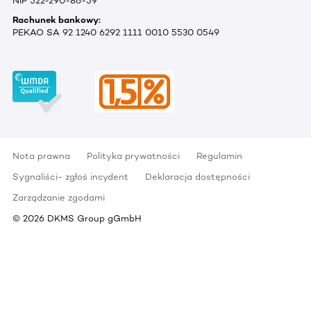
NIP 522-290-86-59
Rachunek bankowy:
PEKAO SA 92 1240 6292 1111 0010 5530 0549
Nota prawna
Polityka prywatności
Regulamin
Sygnaliści- zgłoś incydent
Deklaracja dostępności
Zarządzanie zgodami
©
2026
DKMS Group gGmbH