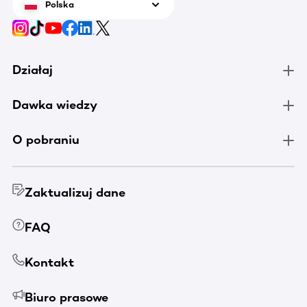
Polska
Działaj
Dawka wiedzy
O pobraniu
Zaktualizuj dane
FAQ
Kontakt
Biuro prasowe