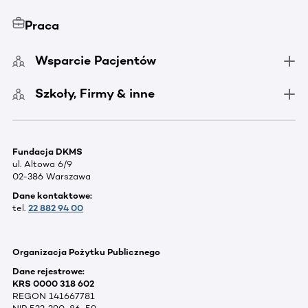
Praca
Wsparcie Pacjentów
Szkoły, Firmy & inne
Fundacja DKMS
ul. Altowa 6/9
02-386 Warszawa
Dane kontaktowe:
tel.
22 882 94 00
Organizacja Pożytku Publicznego
Dane rejestrowe:
KRS 0000 318 602
REGON 141667781