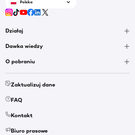
Polska
Działaj
Dawka wiedzy
O pobraniu
Zaktualizuj dane
FAQ
Kontakt
Biuro prasowe