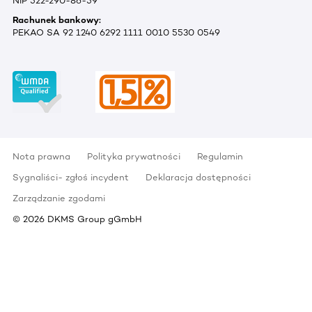
NIP 522-290-86-59
Rachunek bankowy:
PEKAO SA 92 1240 6292 1111 0010 5530 0549
Nota prawna
Polityka prywatności
Regulamin
Sygnaliści- zgłoś incydent
Deklaracja dostępności
Zarządzanie zgodami
©
2026
DKMS Group gGmbH