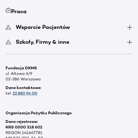
Praca
Wsparcie Pacjentów
Szkoły, Firmy & inne
Fundacja DKMS
ul. Altowa 6/9
02-386 Warszawa
Dane kontaktowe:
tel.
22 882 94 00
Organizacja Pożytku Publicznego
Dane rejestrowe:
KRS 0000 318 602
REGON 141667781