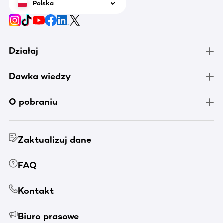
Polska
Działaj
Dawka wiedzy
O pobraniu
Zaktualizuj dane
FAQ
Kontakt
Biuro prasowe