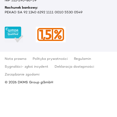
NIP 522-290-86-59
Rachunek bankowy:
PEKAO SA 92 1240 6292 1111 0010 5530 0549
Nota prawna
Polityka prywatności
Regulamin
Sygnaliści- zgłoś incydent
Deklaracja dostępności
Zarządzanie zgodami
©
2026
DKMS Group gGmbH