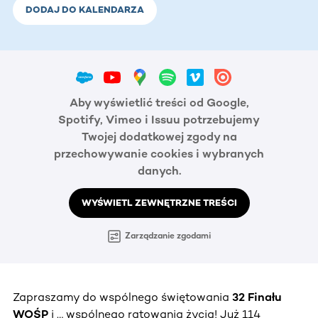
DODAJ DO KALENDARZA
Aby wyświetlić treści od Google,
Spotify, Vimeo i Issuu potrzebujemy
Twojej dodatkowej zgody na
przechowywanie cookies i wybranych
danych.
WYŚWIETL ZEWNĘTRZNE TREŚCI
Zarządzanie zgodami
Zapraszamy do wspólnego świętowania
32 Finału
WOŚP
i … wspólnego ratowania życia! Już 114