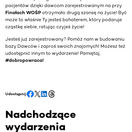
pacjentów dzięki dawcom zarejestrowanym na przy
Finałach WOŚP
otrzymało drugą szansę na życie! Być
może to właśnie Ty jesteś bohaterem, który podaruje
cząstkę siebie, ratując czyjeś życie!
Jesteś już zarejestrowany? Pomóż nam w budowaniu
bazy Dawców i zaproś swoich znajomych! Możesz też
udostępnić innym to wydarzenie! Pamiętaj,
#dobropowraca!
Udostępnij:
Nadchodzące
wydarzenia