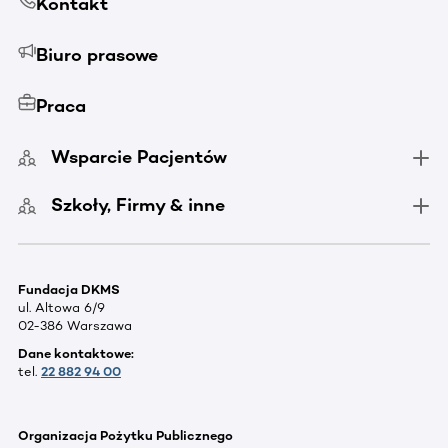
Kontakt
Biuro prasowe
Praca
Wsparcie Pacjentów
Szkoły, Firmy & inne
Fundacja DKMS
ul. Altowa 6/9
02-386 Warszawa
Dane kontaktowe:
tel.
22 882 94 00
Organizacja Pożytku Publicznego