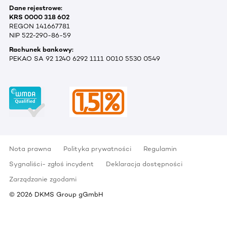
Dane rejestrowe:
KRS 0000 318 602
REGON 141667781
NIP 522-290-86-59
Rachunek bankowy:
PEKAO SA 92 1240 6292 1111 0010 5530 0549
Nota prawna
Polityka prywatności
Regulamin
Sygnaliści- zgłoś incydent
Deklaracja dostępności
Zarządzanie zgodami
©
2026
DKMS Group gGmbH