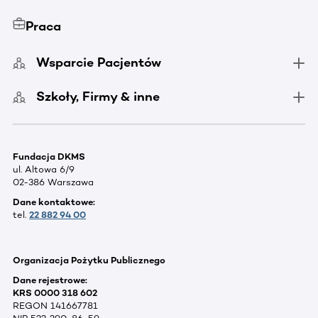
Praca
Wsparcie Pacjentów
Szkoły, Firmy & inne
Fundacja DKMS
ul. Altowa 6/9
02-386 Warszawa
Dane kontaktowe:
tel.
22 882 94 00
Organizacja Pożytku Publicznego
Dane rejestrowe:
KRS 0000 318 602
REGON 141667781