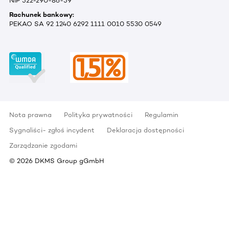
NIP 522-290-86-59
Rachunek bankowy:
PEKAO SA 92 1240 6292 1111 0010 5530 0549
Nota prawna
Polityka prywatności
Regulamin
Sygnaliści- zgłoś incydent
Deklaracja dostępności
Zarządzanie zgodami
©
2026
DKMS Group gGmbH