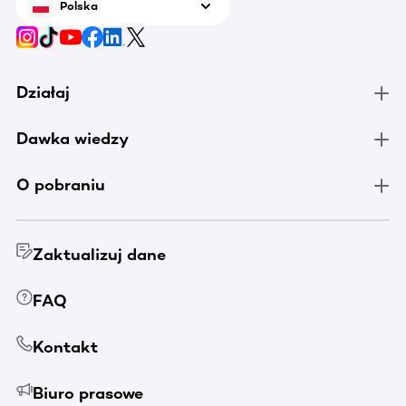
Polska
Działaj
Dawka wiedzy
O pobraniu
Zaktualizuj dane
FAQ
Kontakt
Biuro prasowe