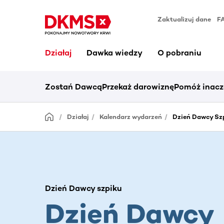
Zaktualizuj dane
F
Działaj
Dawka wiedzy
O pobraniu
Zostań Dawcą
Przekaż darowiznę
Pomóż inacz
Działaj
Kalendarz wydarzeń
Dzień Dawcy Szp
Dzień Dawcy szpiku
Dzień Dawcy