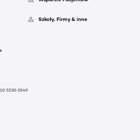
Szkoły, Firmy & inne
o
010 5530 0549