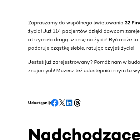
Zapraszamy do wspólnego świętowania
32 Fi
życia! Już 114 pacjentów dzięki dawcom zare
otrzymało drugą szansę na życie! Być może to 
podaruje cząstkę siebie, ratując czyjeś życie!
Jesteś już zarejestrowany? Pomóż nam w bud
znajomych! Możesz też udostępnić innym to wy
Udostępnij:
Nadchodząc