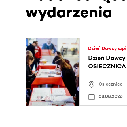
wydarzenia
Ta sekcja zawiera treści przewijane w poziomie
Dzień Dawcy szpi
Dzień Dawcy 
OSIECZNICA |
Osiecznica
08.08.2026