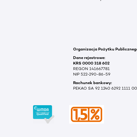
Organizacja Pożytku Publiczneg
Dane rejestrowe:
KRS 0000 318 602
REGON 141667781
NIP 522-290-86-59
Rachunek bankowy:
PEKAO SA 92 1240 6292 1111 0