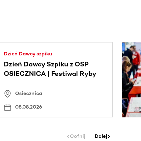
j.
Dzień Dawcy szpiku
Dzień Dawcy Szpiku z OSP
OSIECZNICA | Festiwal Ryby
Osiecznica
08.08.2026
Cofnij
Dalej