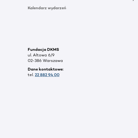
Kalendarz wydarzeń
Fundacja DKMS
ul. Altowa 6/9
02-386 Warszawa
Dane kontaktowe:
tel.
22 882 94 00