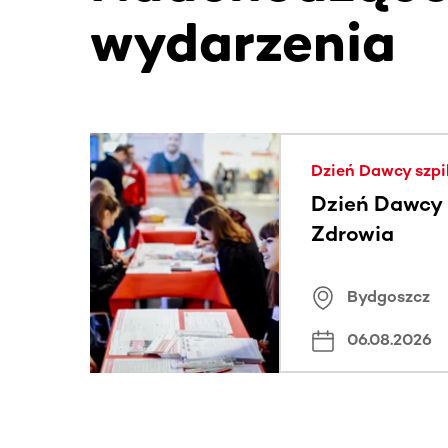
wydarzenia
Ta sekcja zawiera treści przewijane w poziomie
Dzień Dawcy szpi
Dzień Dawcy S
Zdrowia
Bydgoszcz
06.08.2026