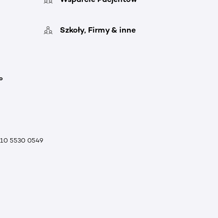
Szkoły, Firmy & inne
o
010 5530 0549