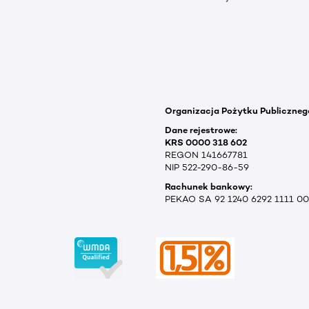
Organizacja Pożytku Publiczneg
Dane rejestrowe:
KRS 0000 318 602
REGON 141667781
NIP 522-290-86-59
Rachunek bankowy:
PEKAO SA 92 1240 6292 1111 0