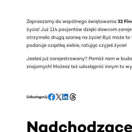
Zapraszamy do wspólnego świętowania
32 Fi
życia! Już 114 pacjentów dzięki dawcom zare
otrzymało drugą szansę na życie! Być może to 
podaruje cząstkę siebie, ratując czyjeś życie!
Jesteś już zarejestrowany? Pomóż nam w bud
znajomych! Możesz też udostępnić innym to wy
Udostępnij:
Nadchodząc