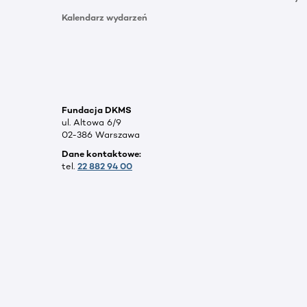
Kalendarz wydarzeń
Fundacja DKMS
ul. Altowa 6/9
02-386 Warszawa
Dane kontaktowe:
tel.
22 882 94 00