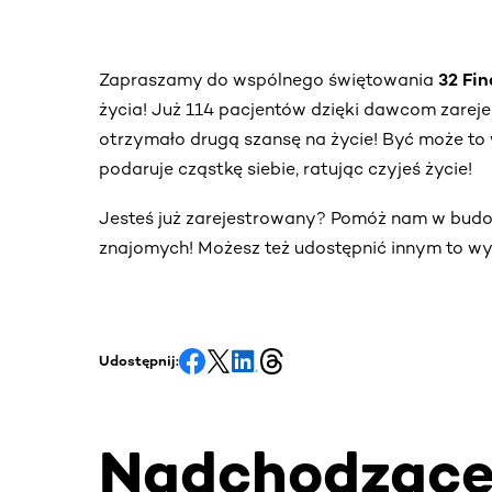
Zapraszamy do wspólnego świętowania
32 Fi
życia! Już 114 pacjentów dzięki dawcom zare
otrzymało drugą szansę na życie! Być może to 
podaruje cząstkę siebie, ratując czyjeś życie!
Jesteś już zarejestrowany? Pomóż nam w bud
znajomych! Możesz też udostępnić innym to wy
Udostępnij:
Nadchodząc