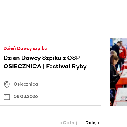
j.
Dzień Dawcy szpiku
Dzień Dawcy Szpiku z OSP
OSIECZNICA | Festiwal Ryby
Osiecznica
08.08.2026
Cofnij
Dalej