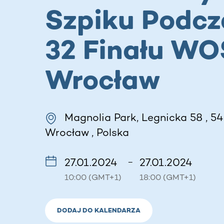
Szpiku Podcz
32 Finału WO
Wrocław
Magnolia Park, Legnicka 58 , 5
Wrocław , Polska
27.01.2024
27.01.2024
–
10:00 (GMT+1)
18:00 (GMT+1)
DODAJ DO KALENDARZA