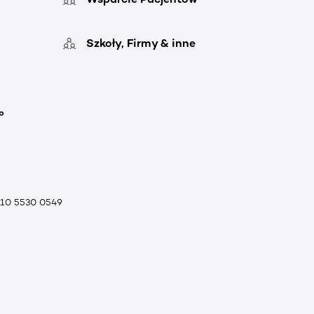
Szkoły, Firmy & inne
o
010 5530 0549