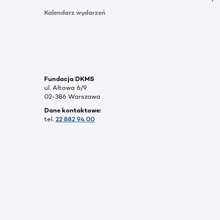
Kalendarz wydarzeń
Fundacja DKMS
ul. Altowa 6/9
02-386 Warszawa
Dane kontaktowe:
tel.
22 882 94 00