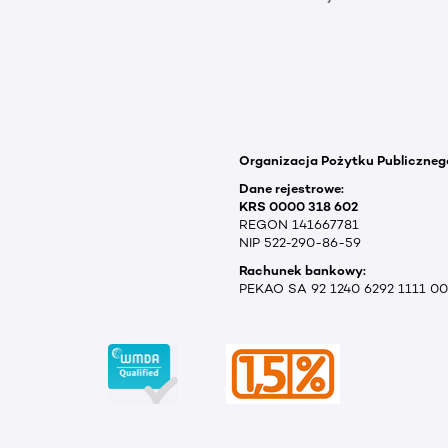
Organizacja Pożytku Publiczneg
Dane rejestrowe:
KRS 0000 318 602
REGON 141667781
NIP 522-290-86-59
Rachunek bankowy:
PEKAO SA 92 1240 6292 1111 0