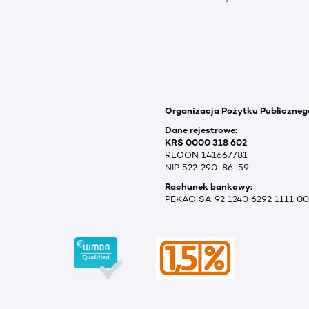
Organizacja Pożytku Publiczneg
Dane rejestrowe:
KRS 0000 318 602
REGON 141667781
NIP 522-290-86-59
Rachunek bankowy:
PEKAO SA 92 1240 6292 1111 0