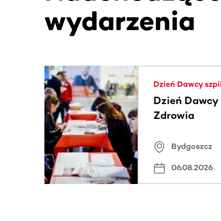
wydarzenia
Ta sekcja zawiera treści przewijane w poziomie
Dzień Dawcy szpi
Dzień Dawcy S
Zdrowia
Bydgoszcz
06.08.2026