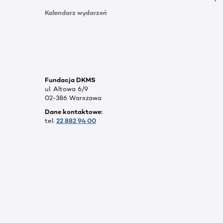
Kalendarz wydarzeń
Fundacja DKMS
ul. Altowa 6/9
02-386 Warszawa
Dane kontaktowe:
tel.
22 882 94 00