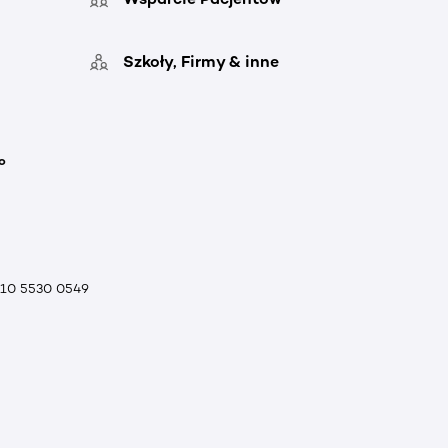
Szkoły, Firmy & inne
o
010 5530 0549