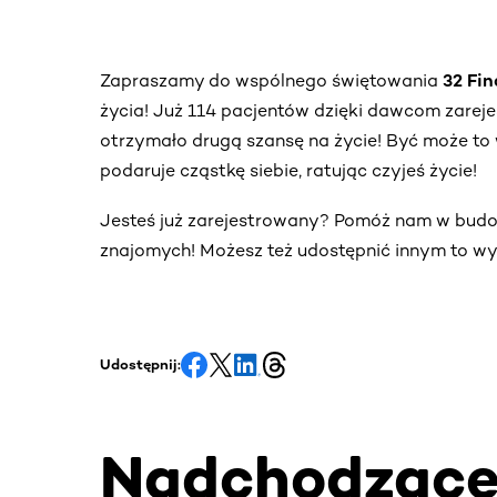
Zapraszamy do wspólnego świętowania
32 Fi
życia! Już 114 pacjentów dzięki dawcom zare
otrzymało drugą szansę na życie! Być może to 
podaruje cząstkę siebie, ratując czyjeś życie!
Jesteś już zarejestrowany? Pomóż nam w bud
znajomych! Możesz też udostępnić innym to wy
Udostępnij:
Nadchodząc