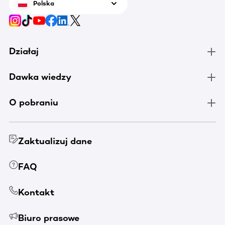
Polska
Działaj
Dawka wiedzy
O pobraniu
Zaktualizuj dane
FAQ
Kontakt
Biuro prasowe