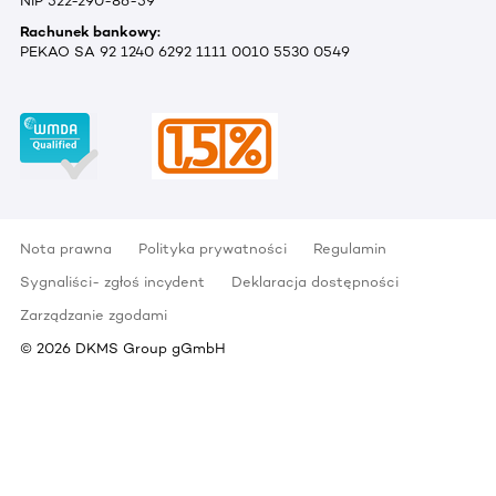
NIP 522-290-86-59
Rachunek bankowy:
PEKAO SA 92 1240 6292 1111 0010 5530 0549
Nota prawna
Polityka prywatności
Regulamin
Sygnaliści- zgłoś incydent
Deklaracja dostępności
Zarządzanie zgodami
©
2026
DKMS Group gGmbH