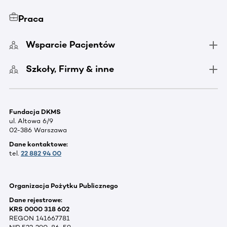
Praca
Wsparcie Pacjentów
Szkoły, Firmy & inne
Fundacja DKMS
ul. Altowa 6/9
02-386 Warszawa
Dane kontaktowe:
tel.
22 882 94 00
Organizacja Pożytku Publicznego
Dane rejestrowe:
KRS 0000 318 602
REGON 141667781