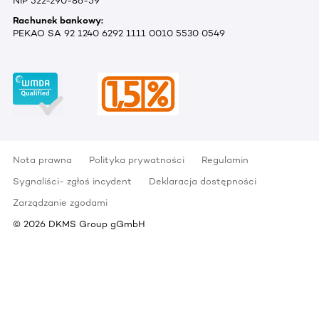
NIP 522-290-86-59
Rachunek bankowy:
PEKAO SA 92 1240 6292 1111 0010 5530 0549
Nota prawna
Polityka prywatności
Regulamin
Sygnaliści- zgłoś incydent
Deklaracja dostępności
Zarządzanie zgodami
©
2026
DKMS Group gGmbH