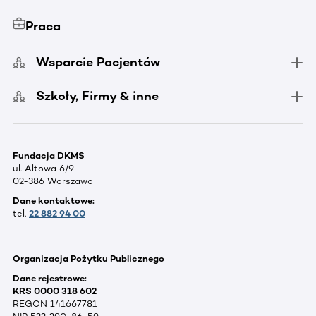
Praca
Wsparcie Pacjentów
Szkoły, Firmy & inne
Fundacja DKMS
ul. Altowa 6/9
02-386 Warszawa
Dane kontaktowe:
tel.
22 882 94 00
Organizacja Pożytku Publicznego
Dane rejestrowe:
KRS 0000 318 602
REGON 141667781