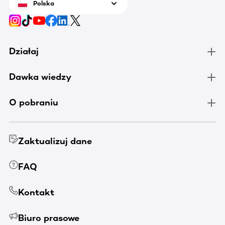
Polska
Działaj
Dawka wiedzy
O pobraniu
Zaktualizuj dane
FAQ
Kontakt
Biuro prasowe