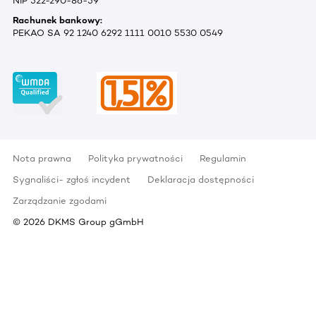
NIP 522-290-86-59
Rachunek bankowy:
PEKAO SA 92 1240 6292 1111 0010 5530 0549
Nota prawna
Polityka prywatności
Regulamin
Sygnaliści- zgłoś incydent
Deklaracja dostępności
Zarządzanie zgodami
©
2026
DKMS Group gGmbH