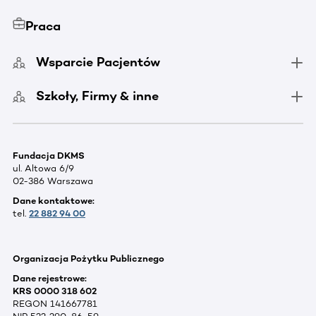
Praca
Wsparcie Pacjentów
Szkoły, Firmy & inne
Fundacja DKMS
ul. Altowa 6/9
02-386 Warszawa
Dane kontaktowe:
tel.
22 882 94 00
Organizacja Pożytku Publicznego
Dane rejestrowe:
KRS 0000 318 602
REGON 141667781