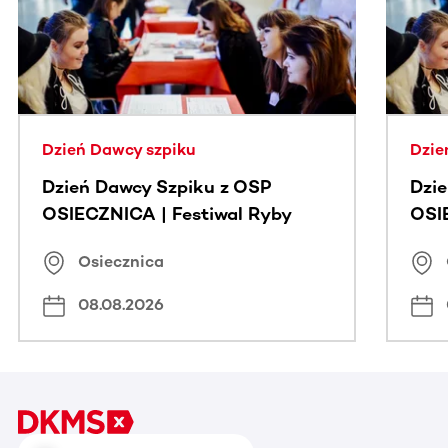
Dzień Dawcy szpiku
Dzie
Dzień Dawcy Szpiku z OSP
Dzi
OSIECZNICA | Festiwal Ryby
OSI
Osiecznica
08.08.2026