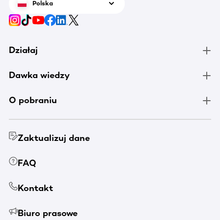
Polska
Działaj
Dawka wiedzy
O pobraniu
Zaktualizuj dane
FAQ
Kontakt
Biuro prasowe