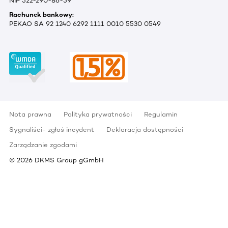
NIP 522-290-86-59
Rachunek bankowy:
PEKAO SA 92 1240 6292 1111 0010 5530 0549
Nota prawna
Polityka prywatności
Regulamin
Sygnaliści- zgłoś incydent
Deklaracja dostępności
Zarządzanie zgodami
©
2026
DKMS Group gGmbH