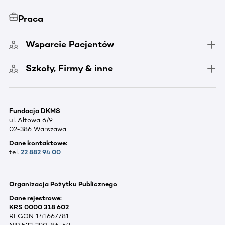
Praca
Wsparcie Pacjentów
Szkoły, Firmy & inne
Fundacja DKMS
ul. Altowa 6/9
02-386 Warszawa
Dane kontaktowe:
tel.
22 882 94 00
Organizacja Pożytku Publicznego
Dane rejestrowe:
KRS 0000 318 602
REGON 141667781