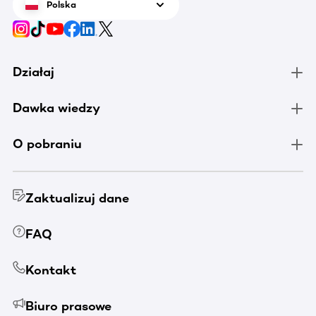
Polska
Działaj
Dawka wiedzy
O pobraniu
Zaktualizuj dane
FAQ
Kontakt
Biuro prasowe