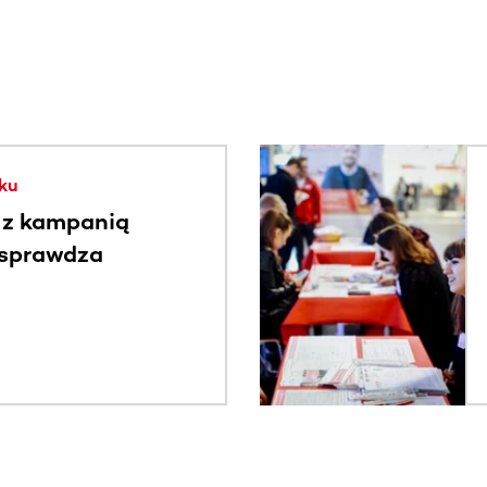
. Użyj klawisza Tab lub przesuń palcem, aby zobaczyć więce
ku
 z kampanią
 sprawdza