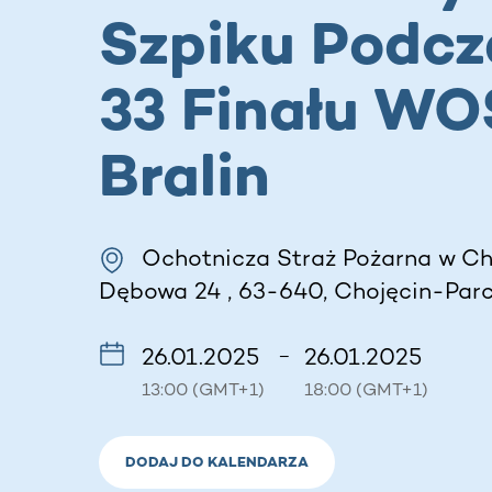
Szpiku Podcz
33 Finału WO
Bralin
Ochotnicza Straż Pożarna w Cho
Dębowa 24 , 63-640, Chojęcin-Parce
26.01.2025
26.01.2025
–
13:00 (GMT+1)
18:00 (GMT+1)
DODAJ DO KALENDARZA