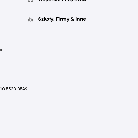
Szkoły, Firmy & inne
o
010 5530 0549