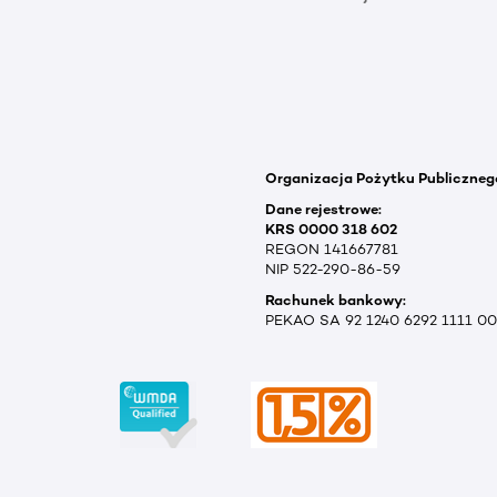
Organizacja Pożytku Publiczneg
Dane rejestrowe:
KRS 0000 318 602
REGON 141667781
NIP 522-290-86-59
Rachunek bankowy:
PEKAO SA 92 1240 6292 1111 0