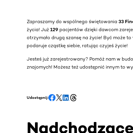
Zapraszamy do wspólnego świętowania
33 Fi
życia! Już
129
pacjentów dzięki dawcom zarej
otrzymało drugą szansę na życie! Być może to 
podaruje cząstkę siebie, ratując czyjeś życie!
Jesteś już zarejestrowany? Pomóż nam w bud
znajomych! Możesz też udostępnić innym to wy
Udostępnij:
Nadchodząc