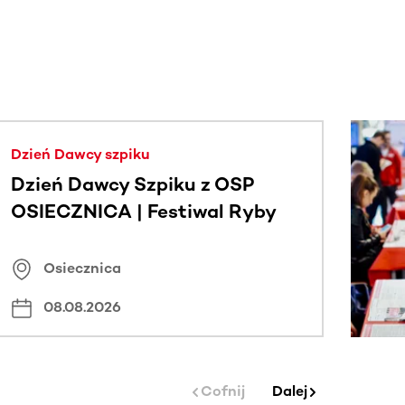
j.
Dzień Dawcy szpiku
Dzień Dawcy Szpiku z OSP
OSIECZNICA | Festiwal Ryby
Osiecznica
08.08.2026
Cofnij
Dalej