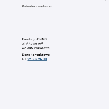
Kalendarz wydarzeń
Fundacja DKMS
ul. Altowa 6/9
02-386 Warszawa
Dane kontaktowe:
tel.
22 882 94 00