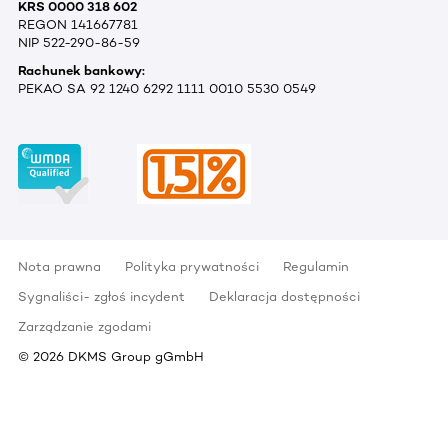
KRS 0000 318 602
REGON 141667781
NIP 522-290-86-59
Rachunek bankowy:
PEKAO SA 92 1240 6292 1111 0010 5530 0549
Nota prawna
Polityka prywatności
Regulamin
Sygnaliści- zgłoś incydent
Deklaracja dostępności
Zarządzanie zgodami
©
2026
DKMS Group gGmbH