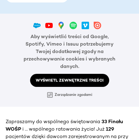
Aby wyświetlić treści od Google,
Spotify, Vimeo i Issuu potrzebujemy
Twojej dodatkowej zgody na
przechowywanie cookies i wybranych
danych.
WYŚWIETL ZEWNĘTRZNE TREŚCI
Zarządzanie zgodami
Zapraszamy do wspólnego świętowania
33 Finału
WOŚP
i … wspólnego ratowania życia! Już
129
pacjentów dzięki dawcom zarejestrowanym na przy