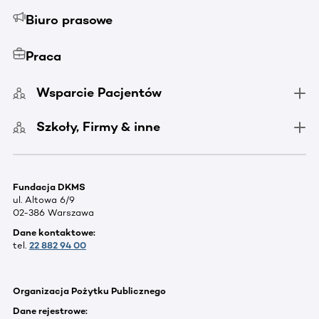
Biuro prasowe
Praca
Wsparcie Pacjentów
Szkoły, Firmy & inne
Fundacja DKMS
ul. Altowa 6/9
02-386 Warszawa
Dane kontaktowe:
tel.
22 882 94 00
Organizacja Pożytku Publicznego
Dane rejestrowe: