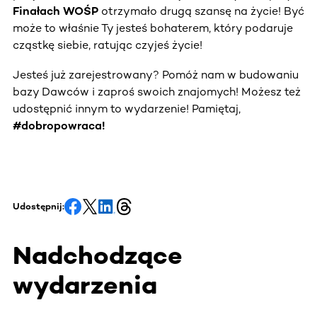
Finałach WOŚP
otrzymało drugą szansę na życie! Być
może to właśnie Ty jesteś bohaterem, który podaruje
cząstkę siebie, ratując czyjeś życie!
Jesteś już zarejestrowany? Pomóż nam w budowaniu
bazy Dawców i zaproś swoich znajomych! Możesz też
udostępnić innym to wydarzenie! Pamiętaj,
#dobropowraca!
Udostępnij:
Nadchodzące
wydarzenia