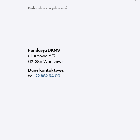
Kalendarz wydarzeń
Fundacja DKMS
ul. Altowa 6/9
02-386 Warszawa
Dane kontaktowe:
tel.
22 882 94 00