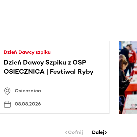
j.
Dzień Dawcy szpiku
Dzień Dawcy Szpiku z OSP
OSIECZNICA | Festiwal Ryby
Osiecznica
08.08.2026
Cofnij
Dalej