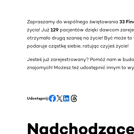
Zapraszamy do wspólnego świętowania
33 Fi
życia! Już
129
pacjentów dzięki dawcom zarej
otrzymało drugą szansę na życie! Być może to 
podaruje cząstkę siebie, ratując czyjeś życie!
Jesteś już zarejestrowany? Pomóż nam w bud
znajomych! Możesz też udostępnić innym to wy
Udostępnij:
Nadchodząc