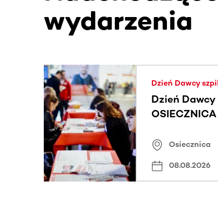
wydarzenia
Ta sekcja zawiera treści przewijane w poziomie
Dzień Dawcy szpi
Dzień Dawcy 
OSIECZNICA |
Osiecznica
08.08.2026