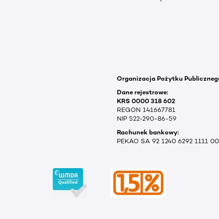
Organizacja Pożytku Publiczneg
Dane rejestrowe:
KRS 0000 318 602
REGON 141667781
NIP 522-290-86-59
Rachunek bankowy:
PEKAO SA 92 1240 6292 1111 0