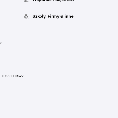
Szkoły, Firmy & inne
o
010 5530 0549