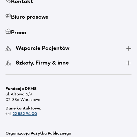
Kontakt
Biuro prasowe
Praca
Wsparcie Pacjentów
Szkoły, Firmy & inne
Fundacja DKMS
ul. Altowa 6/9
02-386 Warszawa
Dane kontaktowe:
tel.
22 882 94 00
Organizacja Pożytku Publicznego