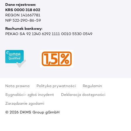
Dane rejestrowe:
KRS 0000 318 602
REGON 141667781
NIP 522-290-86-59
Rachunek bankowy:
PEKAO SA 92 1240 6292 1111 0010 5530 0549
Nota prawna
Polityka prywatności
Regulamin
Sygnaliści- zgłoś incydent
Deklaracja dostępności
Zarządzanie zgodami
©
2026
DKMS Group gGmbH