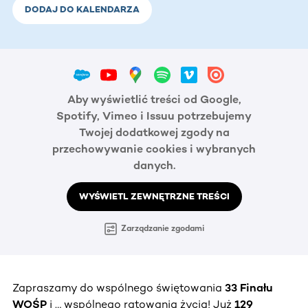
DODAJ DO KALENDARZA
Aby wyświetlić treści od Google,
Spotify, Vimeo i Issuu potrzebujemy
Twojej dodatkowej zgody na
przechowywanie cookies i wybranych
danych.
WYŚWIETL ZEWNĘTRZNE TREŚCI
Zarządzanie zgodami
Zapraszamy do wspólnego świętowania
33 Finału
WOŚP
i … wspólnego ratowania życia! Już
129