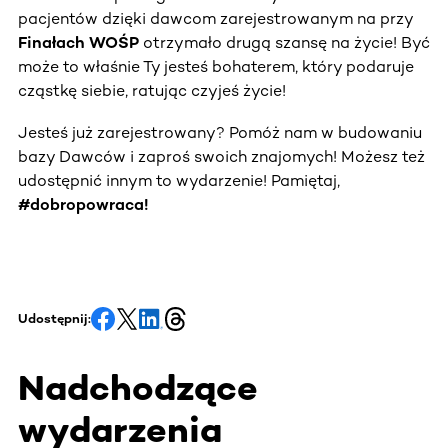
pacjentów dzięki dawcom zarejestrowanym na przy
Finałach WOŚP
otrzymało drugą szansę na życie! Być
może to właśnie Ty jesteś bohaterem, który podaruje
cząstkę siebie, ratując czyjeś życie!
Jesteś już zarejestrowany? Pomóż nam w budowaniu
bazy Dawców i zaproś swoich znajomych! Możesz też
udostępnić innym to wydarzenie! Pamiętaj,
#dobropowraca!
Udostępnij:
Nadchodzące
wydarzenia