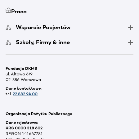
Praca
Wsparcie Pacjentów
Szkoły, Firmy & inne
Fundacja DKMS
ul. Altowa 6/9
02-386 Warszawa
Dane kontaktowe:
tel.
22 882 94 00
Organizacja Pożytku Publicznego
Dane rejestrowe:
KRS 0000 318 602
REGON 141667781