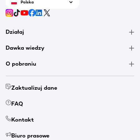
Polska
Działaj
Dawka wiedzy
O pobraniu
Zaktualizuj dane
FAQ
Kontakt
Biuro prasowe