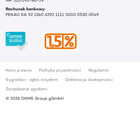
NIP 522-290-86-59
Rachunek bankowy:
PEKAO SA 92 1240 6292 1111 0010 5530 0549
Nota prawna
Polityka prywatności
Regulamin
Sygnaliści- zgłoś incydent
Deklaracja dostępności
Zarządzanie zgodami
©
2026
DKMS Group gGmbH