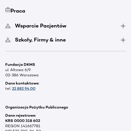
Praca
Wsparcie Pacjentów
Szkoły, Firmy & inne
Fundacja DKMS
ul. Altowa 6/9
02-386 Warszawa
Dane kontaktowe:
tel.
22 882 94 00
Organizacja Pożytku Publicznego
Dane rejestrowe:
KRS 0000 318 602
REGON 141667781