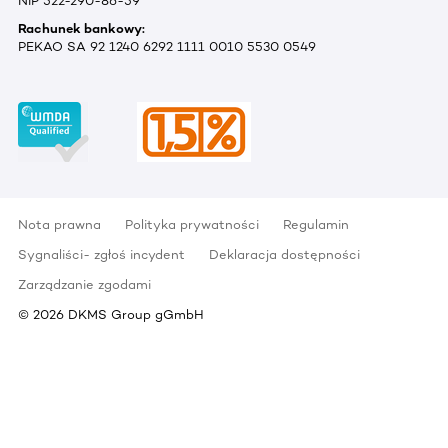
NIP 522-290-86-59
Rachunek bankowy:
PEKAO SA 92 1240 6292 1111 0010 5530 0549
Nota prawna
Polityka prywatności
Regulamin
Sygnaliści- zgłoś incydent
Deklaracja dostępności
Zarządzanie zgodami
©
2026
DKMS Group gGmbH