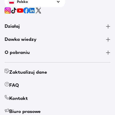
Polska
Działaj
Dawka wiedzy
O pobraniu
Zaktualizuj dane
FAQ
Kontakt
Biuro prasowe