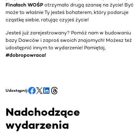
Finałach WOŚP
otrzymało drugą szansę na życie! Być
może to właśnie Ty jesteś bohaterem, który podaruje
cząstkę siebie, ratując czyjeś życie!
Jesteś już zarejestrowany? Pomóż nam w budowaniu
bazy Dawców i zaproś swoich znajomych! Możesz też
udostępnić innym to wydarzenie! Pamiętaj,
#dobropowraca!
Udostępnij:
Nadchodzące
wydarzenia