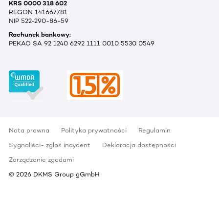
KRS 0000 318 602
REGON 141667781
NIP 522-290-86-59
Rachunek bankowy:
PEKAO SA 92 1240 6292 1111 0010 5530 0549
Nota prawna
Polityka prywatności
Regulamin
Sygnaliści- zgłoś incydent
Deklaracja dostępności
Zarządzanie zgodami
©
2026
DKMS Group gGmbH