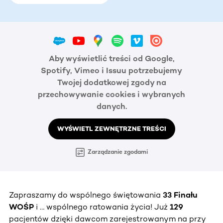
Aby wyświetlić treści od Google,
Spotify, Vimeo i Issuu potrzebujemy
Twojej dodatkowej zgody na
przechowywanie cookies i wybranych
danych.
WYŚWIETL ZEWNĘTRZNE TREŚCI
Zarządzanie zgodami
Zapraszamy do wspólnego świętowania
33 Finału
WOŚP
i … wspólnego ratowania życia! Już
129
pacjentów dzięki dawcom zarejestrowanym na przy