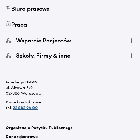
Biuro prasowe
Praca
Wsparcie Pacjentów
Szkoły, Firmy & inne
Fundacja DKMS
ul. Altowa 6/9
02-386 Warszawa
Dane kontaktowe:
tel.
22 882 94 00
Organizacja Pożytku Publicznego
Dane rejestrowe: