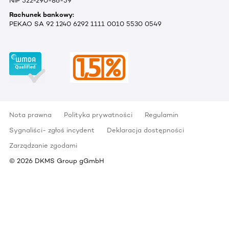
NIP 522-290-86-59
Rachunek bankowy:
PEKAO SA 92 1240 6292 1111 0010 5530 0549
Nota prawna
Polityka prywatności
Regulamin
Sygnaliści- zgłoś incydent
Deklaracja dostępności
Zarządzanie zgodami
©
2026
DKMS Group gGmbH