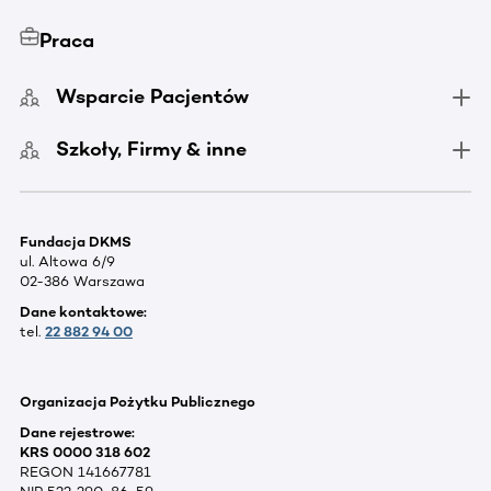
Praca
Wsparcie Pacjentów
Szkoły, Firmy & inne
Fundacja DKMS
ul. Altowa 6/9
02-386 Warszawa
Dane kontaktowe:
tel.
22 882 94 00
Organizacja Pożytku Publicznego
Dane rejestrowe:
KRS 0000 318 602
REGON 141667781