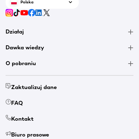
Polska
Działaj
Dawka wiedzy
O pobraniu
Zaktualizuj dane
FAQ
Kontakt
Biuro prasowe