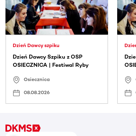
Dzień Dawcy szpiku
Dzie
Dzień Dawcy Szpiku z OSP
Dzi
OSIECZNICA | Festiwal Ryby
OSI
Osiecznica
08.08.2026