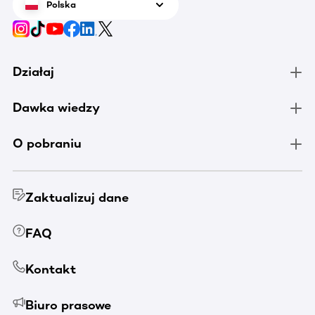
Polska
Działaj
Dawka wiedzy
O pobraniu
Zaktualizuj dane
FAQ
Kontakt
Biuro prasowe