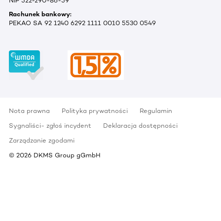
NIP 522-290-86-59
Rachunek bankowy:
PEKAO SA 92 1240 6292 1111 0010 5530 0549
Nota prawna
Polityka prywatności
Regulamin
Sygnaliści- zgłoś incydent
Deklaracja dostępności
Zarządzanie zgodami
©
2026
DKMS Group gGmbH