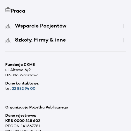
Praca
Wsparcie Pacjentów
Szkoły, Firmy & inne
Fundacja DKMS
ul. Altowa 6/9
02-386 Warszawa
Dane kontaktowe:
tel.
22 882 94 00
Organizacja Pożytku Publicznego
Dane rejestrowe:
KRS 0000 318 602
REGON 141667781