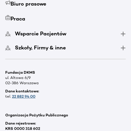
Biuro prasowe
Praca
Wsparcie Pacjentów
Szkoły, Firmy & inne
Fundacja DKMS
ul. Altowa 6/9
02-386 Warszawa
Dane kontaktowe:
tel.
22 882 94 00
Organizacja Pożytku Publicznego
Dane rejestrowe:
KRS 0000 318 602