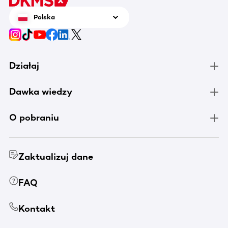
Polska
Działaj
Dawka wiedzy
O pobraniu
Zaktualizuj dane
FAQ
Kontakt