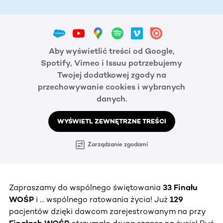
Aby wyświetlić treści od Google,
Spotify, Vimeo i Issuu potrzebujemy
Twojej dodatkowej zgody na
przechowywanie cookies i wybranych
danych.
WYŚWIETL ZEWNĘTRZNE TREŚCI
Zarządzanie zgodami
Zapraszamy do wspólnego świętowania
33 Finału
WOŚP
i … wspólnego ratowania życia! Już
129
pacjentów dzięki dawcom zarejestrowanym na przy