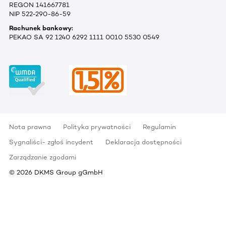
REGON 141667781
NIP 522-290-86-59
Rachunek bankowy:
PEKAO SA 92 1240 6292 1111 0010 5530 0549
Nota prawna
Polityka prywatności
Regulamin
Sygnaliści- zgłoś incydent
Deklaracja dostępności
Zarządzanie zgodami
©
2026
DKMS Group gGmbH