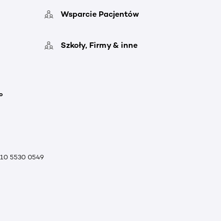
Wsparcie Pacjentów
Szkoły, Firmy & inne
o
010 5530 0549