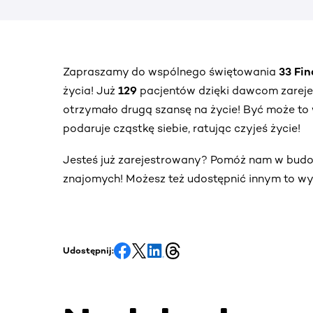
Zapraszamy do wspólnego świętowania
33 Fi
życia! Już
129
pacjentów dzięki dawcom zarej
otrzymało drugą szansę na życie! Być może to 
podaruje cząstkę siebie, ratując czyjeś życie!
Jesteś już zarejestrowany? Pomóż nam w bud
znajomych! Możesz też udostępnić innym to wy
Udostępnij: