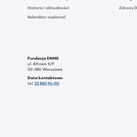
Historie i aktualności
Zdrowy 
Kalendarz wydarzeń
Fundacja DKMS
ul. Altowa 6/9
02-386 Warszawa
Dane kontaktowe:
tel.
22 882 94 00