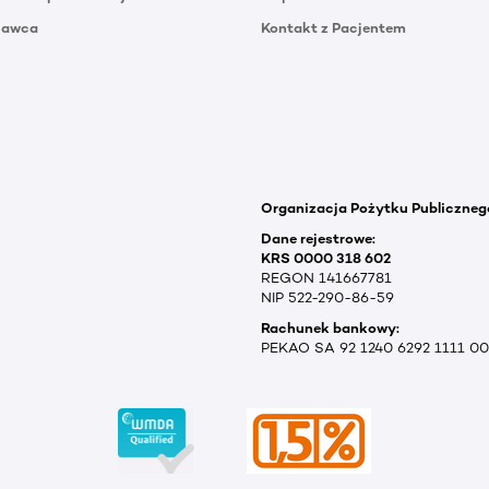
Dawca
Kontakt z Pacjentem
Organizacja Pożytku Publiczneg
Dane rejestrowe:
KRS 0000 318 602
REGON 141667781
NIP 522-290-86-59
Rachunek bankowy:
PEKAO SA 92 1240 6292 1111 0