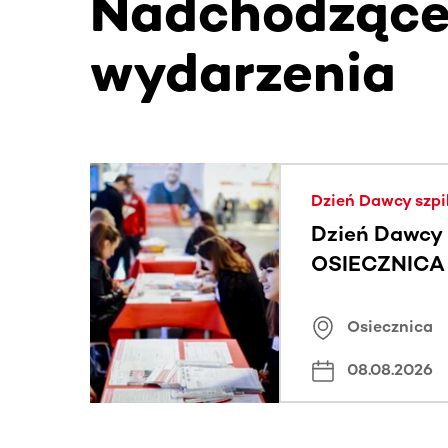
Nadchodząc
wydarzenia
Ta sekcja zawiera treści przewijane w poziomie
Dzień Dawcy szpi
Dzień Dawcy 
OSIECZNICA |
Osiecznica
08.08.2026