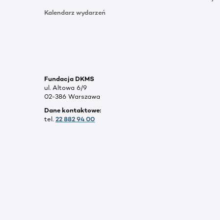
Kalendarz wydarzeń
Fundacja DKMS
ul. Altowa 6/9
02-386 Warszawa
Dane kontaktowe:
tel.
22 882 94 00