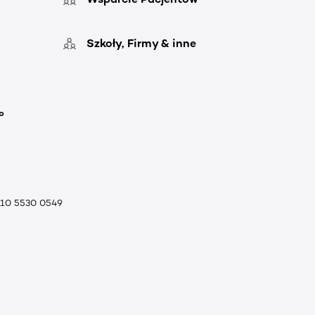
Szkoły, Firmy & inne
o
010 5530 0549