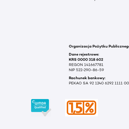
Organizacja Pożytku Publiczneg
Dane rejestrowe:
KRS 0000 318 602
REGON 141667781
NIP 522-290-86-59
Rachunek bankowy:
PEKAO SA 92 1240 6292 1111 0