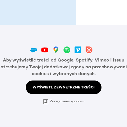
Aby wyświetlić treści od Google, Spotify, Vimeo i Issuu
potrzebujemy Twojej dodatkowej zgody na przechowywani
cookies i wybranych danych.
WYŚWIETL ZEWNĘTRZNE TREŚCI
Zarządzanie zgodami