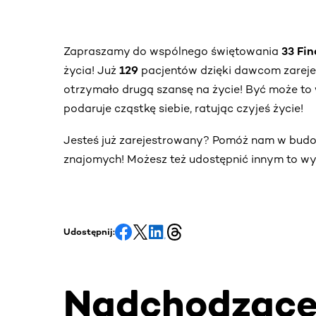
Zapraszamy do wspólnego świętowania
33 Fi
życia! Już
129
pacjentów dzięki dawcom zarej
otrzymało drugą szansę na życie! Być może to 
podaruje cząstkę siebie, ratując czyjeś życie!
Jesteś już zarejestrowany? Pomóż nam w bud
znajomych! Możesz też udostępnić innym to wy
Udostępnij:
Nadchodząc