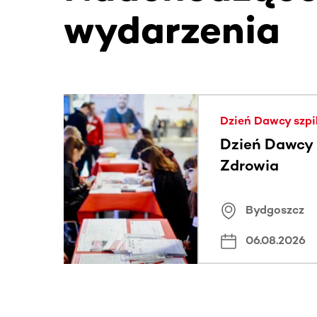
wydarzenia
Ta sekcja zawiera treści przewijane w poziomie
Dzień Dawcy szpi
Dzień Dawcy S
Zdrowia
Bydgoszcz
06.08.2026