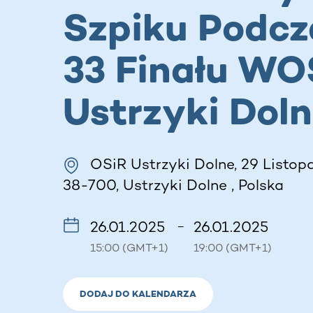
Szpiku Podcz
33 Finału WO
Ustrzyki Dol
OSiR Ustrzyki Dolne, 29 Listopa
38-700, Ustrzyki Dolne , Polska
26.01.2025
26.01.2025
–
15:00 (GMT+1)
19:00 (GMT+1)
DODAJ DO KALENDARZA