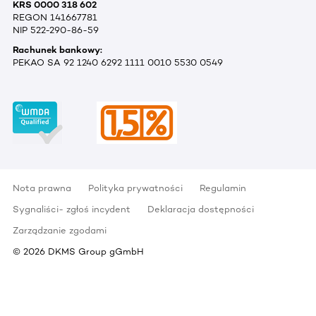
KRS 0000 318 602
REGON 141667781
NIP 522-290-86-59
Rachunek bankowy:
PEKAO SA 92 1240 6292 1111 0010 5530 0549
Nota prawna
Polityka prywatności
Regulamin
Sygnaliści- zgłoś incydent
Deklaracja dostępności
Zarządzanie zgodami
©
2026
DKMS Group gGmbH