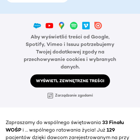
Aby wyświetlić treści od Google,
Spotify, Vimeo i Issuu potrzebujemy
Twojej dodatkowej zgody na
przechowywanie cookies i wybranych
danych.
WYŚWIETL ZEWNĘTRZNE TREŚCI
Zarządzanie zgodami
Zapraszamy do wspólnego świętowania
33 Finału
WOŚP
i … wspólnego ratowania życia! Już
129
pacjentów dzięki dawcom zarejestrowanym na przy