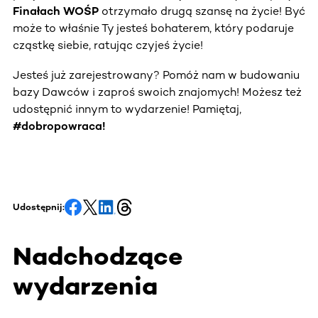
Finałach WOŚP
otrzymało drugą szansę na życie! Być
może to właśnie Ty jesteś bohaterem, który podaruje
cząstkę siebie, ratując czyjeś życie!
Jesteś już zarejestrowany? Pomóż nam w budowaniu
bazy Dawców i zaproś swoich znajomych! Możesz też
udostępnić innym to wydarzenie! Pamiętaj,
#dobropowraca!
Udostępnij:
Nadchodzące
wydarzenia