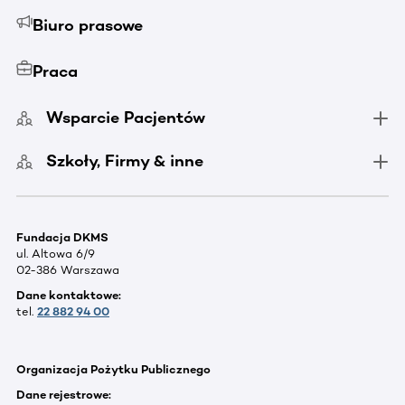
Biuro prasowe
Praca
Wsparcie Pacjentów
Szkoły, Firmy & inne
Fundacja DKMS
ul. Altowa 6/9
02-386 Warszawa
Dane kontaktowe:
tel.
22 882 94 00
Organizacja Pożytku Publicznego
Dane rejestrowe: