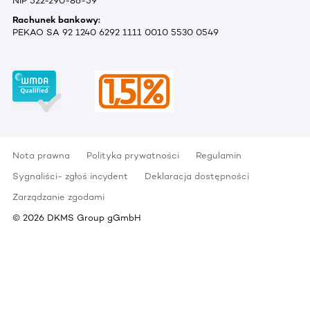
NIP 522-290-86-59
Rachunek bankowy:
PEKAO SA 92 1240 6292 1111 0010 5530 0549
Nota prawna
Polityka prywatności
Regulamin
Sygnaliści- zgłoś incydent
Deklaracja dostępności
Zarządzanie zgodami
©
2026
DKMS Group gGmbH