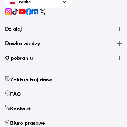
Polska
Działaj
Dawka wiedzy
O pobraniu
Zaktualizuj dane
FAQ
Kontakt
Biuro prasowe