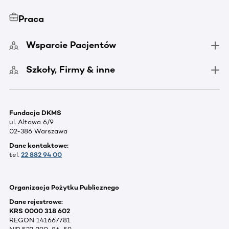
Praca
Wsparcie Pacjentów
Szkoły, Firmy & inne
Fundacja DKMS
ul. Altowa 6/9
02-386 Warszawa
Dane kontaktowe:
tel.
22 882 94 00
Organizacja Pożytku Publicznego
Dane rejestrowe:
KRS 0000 318 602
REGON 141667781