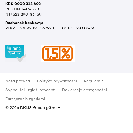
KRS 0000 318 602
REGON 141667781
NIP 522-290-86-59
Rachunek bankowy:
PEKAO SA 92 1240 6292 1111 0010 5530 0549
Nota prawna
Polityka prywatności
Regulamin
Sygnaliści- zgłoś incydent
Deklaracja dostępności
Zarządzanie zgodami
©
2026
DKMS Group gGmbH