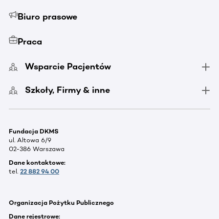
Biuro prasowe
Praca
Wsparcie Pacjentów
Szkoły, Firmy & inne
Fundacja DKMS
ul. Altowa 6/9
02-386 Warszawa
Dane kontaktowe:
tel.
22 882 94 00
Organizacja Pożytku Publicznego
Dane rejestrowe: