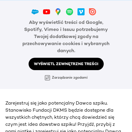
Aby wyświetlić treści od Google,
Spotify, Vimeo i Issuu potrzebujemy
Twojej dodatkowej zgody na
przechowywanie cookies i wybranych
danych.
WYŚWIETL ZEWNĘTRZNE TREŚCI
Zarządzanie zgodami
Zarejestruj się jako potencjalny Dawca szpiku.
Stanowisko Fundacji DKMS będzie dostępne dla
wszystkich chętnych, którzy chcą dowiedzieć się
czym jest idea dawstwa szpiku! Przyjdź, przybij z
nami piątkę i zarejestruj się jako potencjalny Dawca