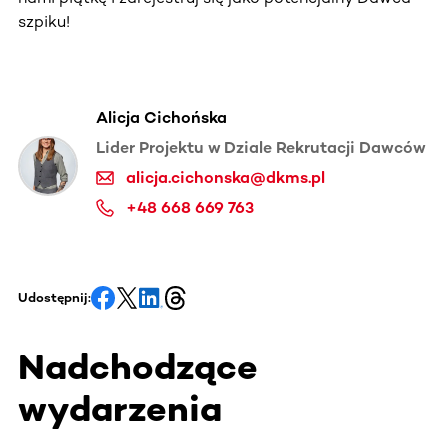
szpiku!
Alicja Cichońska
Lider Projektu w Dziale Rekrutacji Dawców
alicja.cichonska@dkms.pl
+48 668 669 763
Udostępnij:
Nadchodzące
wydarzenia