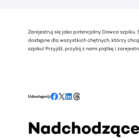
Zarejestruj się jako potencjalny Dawca szpiku
dostępne dla wszystkich chętnych, którzy chc
szpiku! Przyjdź, przybij z nami piątkę i zarejes
Udostępnij:
Nadchodząc