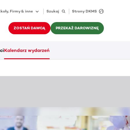
koły, Firmy & inne
Szukaj
Strony DKMS
ZOSTAŃ DAWCĄ
PRZEKAŻ DAROWIZNĘ
ci
Kalendarz wydarzeń