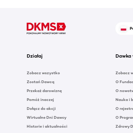
P
Działaj
Dawka 
Zobacz wszystko
Zobacz 
Zostań Dawcą
O Funda
Przekaż darowiznę
O nowotw
Pomóż inaczej
Nauka i 
Dołącz do akcji
O rejestr
Wirtualne Dni Dawcy
O Progra
Historie i aktualności
Zdrowy 