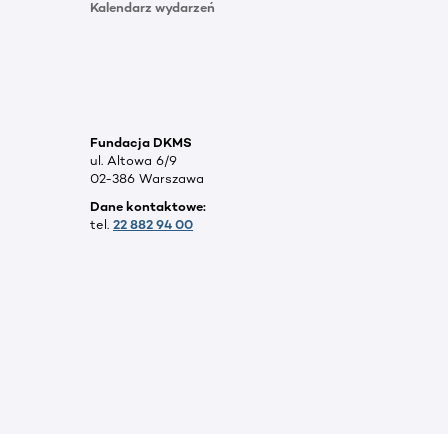
Kalendarz wydarzeń
Fundacja DKMS
ul. Altowa 6/9
02-386 Warszawa
Dane kontaktowe:
tel.
22 882 94 00