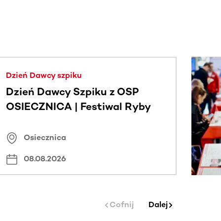
j.
Dzień Dawcy szpiku
Dzień Dawcy Szpiku z OSP
OSIECZNICA | Festiwal Ryby
Osiecznica
08.08.2026
Cofnij
Dalej