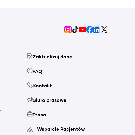
Zaktualizuj dane
FAQ
Kontakt
Biuro prasowe
h
Praca
Wsparcie Pacjentów