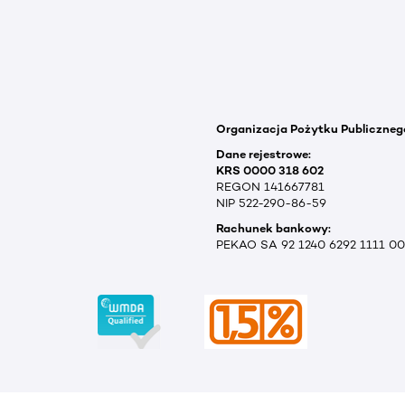
Organizacja Pożytku Publiczneg
Dane rejestrowe:
KRS 0000 318 602
REGON 141667781
NIP 522-290-86-59
Rachunek bankowy:
PEKAO SA 92 1240 6292 1111 0