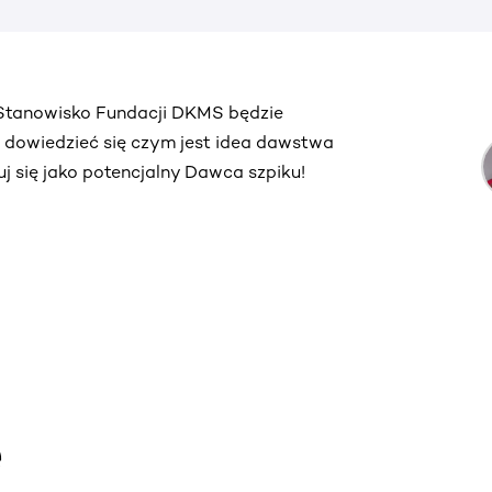
. Stanowisko Fundacji DKMS będzie
ą dowiedzieć się czym jest idea dawstwa
truj się jako potencjalny Dawca szpiku!
e