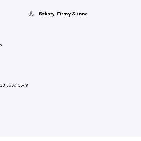
Szkoły, Firmy & inne
o
010 5530 0549