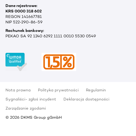
Dane rejestrowe:
KRS 0000 318 602
REGON 141667781
NIP 522-290-86-59
Rachunek bankowy:
PEKAO SA 92 1240 6292 1111 0010 5530 0549
Nota prawna
Polityka prywatności
Regulamin
Sygnaliści- zgłoś incydent
Deklaracja dostępności
Zarządzanie zgodami
©
2026
DKMS Group gGmbH