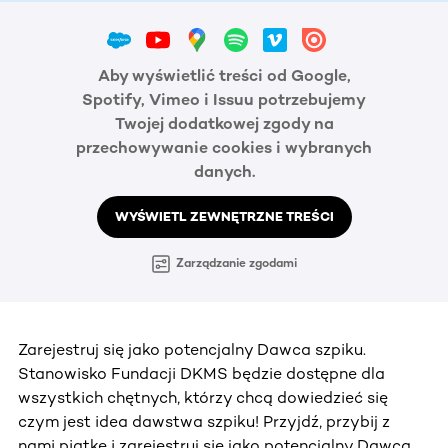
Aby wyświetlić treści od Google,
Spotify, Vimeo i Issuu potrzebujemy
Twojej dodatkowej zgody na
przechowywanie cookies i wybranych
danych.
WYŚWIETL ZEWNĘTRZNE TREŚCI
Zarządzanie zgodami
Zarejestruj się jako potencjalny Dawca szpiku.
Stanowisko Fundacji DKMS będzie dostępne dla
wszystkich chętnych, którzy chcą dowiedzieć się
czym jest idea dawstwa szpiku! Przyjdź, przybij z
nami piątkę i zarejestruj się jako potencjalny Dawca