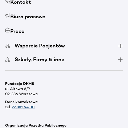
Kontakt
Biuro prasowe
Praca
Wsparcie Pacjentów
Szkoły, Firmy & inne
Fundacja DKMS
ul. Altowa 6/9
02-386 Warszawa
Dane kontaktowe:
tel.
22 882 94 00
Organizacja Pożytku Publicznego