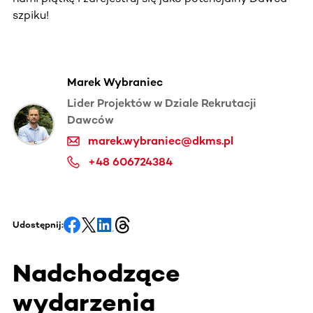
szpiku!
Marek Wybraniec
Lider Projektów w Dziale Rekrutacji
Dawców
marek.wybraniec@dkms.pl
+48 606724384
Udostępnij:
Nadchodzące
wydarzenia