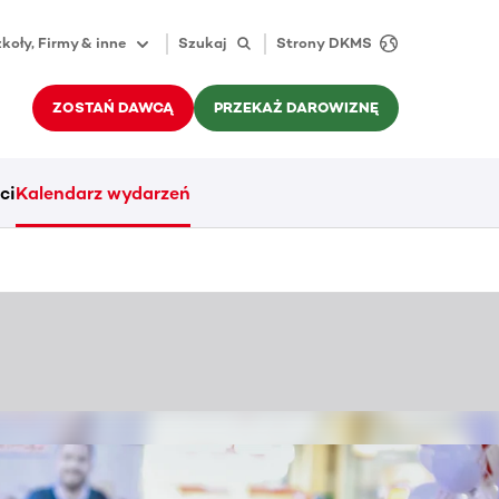
koły, Firmy & inne
Szukaj
Strony DKMS
ZOSTAŃ DAWCĄ
PRZEKAŻ DAROWIZNĘ
ci
Kalendarz wydarzeń