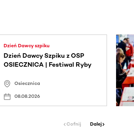
j.
Dzień Dawcy szpiku
Dzień Dawcy Szpiku z OSP
OSIECZNICA | Festiwal Ryby
Osiecznica
08.08.2026
Cofnij
Dalej