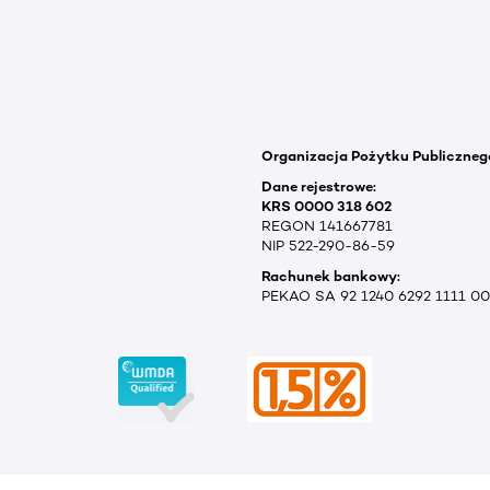
Organizacja Pożytku Publiczneg
Dane rejestrowe:
KRS 0000 318 602
REGON 141667781
NIP 522-290-86-59
Rachunek bankowy:
PEKAO SA 92 1240 6292 1111 0