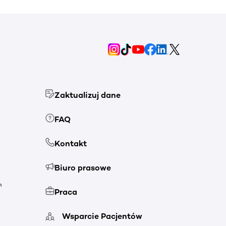
Zaktualizuj dane
FAQ
Kontakt
Biuro prasowe
h
Praca
Wsparcie Pacjentów