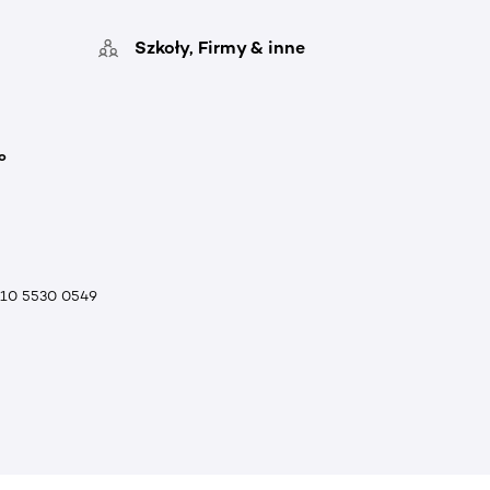
Szkoły, Firmy & inne
o
010 5530 0549