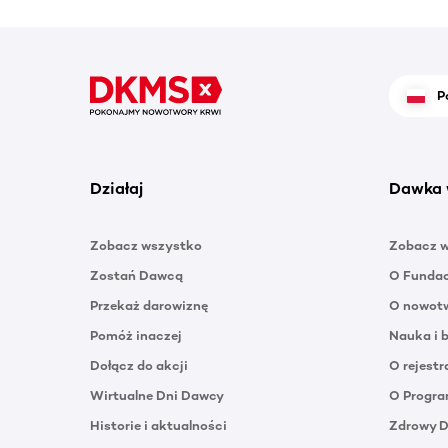
P
Działaj
Dawka 
Zobacz wszystko
Zobacz 
Zostań Dawcą
O Funda
Przekaż darowiznę
O nowotw
Pomóż inaczej
Nauka i 
Dołącz do akcji
O rejestr
Wirtualne Dni Dawcy
O Progra
Historie i aktualności
Zdrowy 