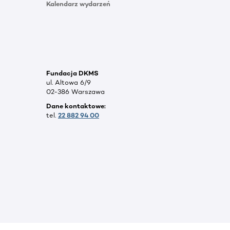
Kalendarz wydarzeń
Fundacja DKMS
ul. Altowa 6/9
02-386 Warszawa
Dane kontaktowe:
tel.
22 882 94 00