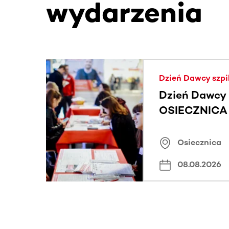
wydarzenia
Ta sekcja zawiera treści przewijane w poziomie
Dzień Dawcy szpi
Dzień Dawcy 
OSIECZNICA |
Osiecznica
08.08.2026