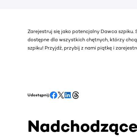
Zarejestruj się jako potencjalny Dawca szpiku
dostępne dla wszystkich chętnych, którzy chc
szpiku! Przyjdź, przybij z nami piątkę i zarejes
Udostępnij:
Nadchodząc