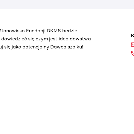
. Stanowisko Fundacji DKMS będzie
K
ą dowiedzieć się czym jest idea dawstwa
truj się jako potencjalny Dawca szpiku!
e