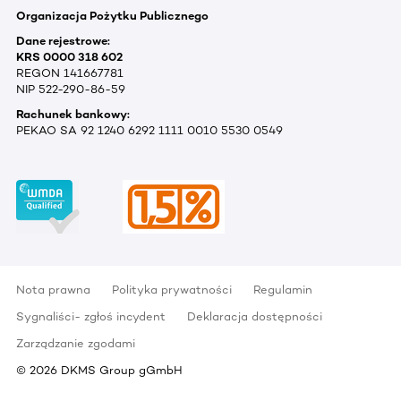
Organizacja Pożytku Publicznego
Dane rejestrowe:
KRS 0000 318 602
REGON 141667781
NIP 522-290-86-59
Rachunek bankowy:
PEKAO SA 92 1240 6292 1111 0010 5530 0549
Nota prawna
Polityka prywatności
Regulamin
Sygnaliści- zgłoś incydent
Deklaracja dostępności
Zarządzanie zgodami
©
2026
DKMS Group gGmbH