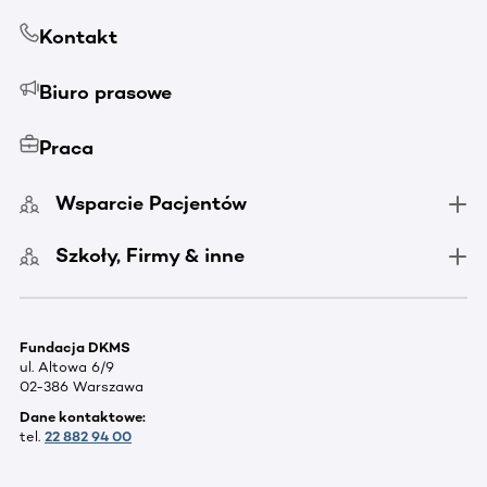
Kontakt
Biuro prasowe
Praca
Wsparcie Pacjentów
Szkoły, Firmy & inne
Fundacja DKMS
ul. Altowa 6/9
02-386 Warszawa
Dane kontaktowe:
tel.
22 882 94 00