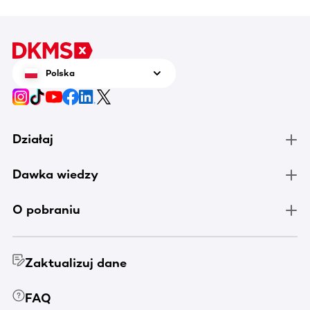
Polska
Działaj
Dawka wiedzy
O pobraniu
Zaktualizuj dane
FAQ