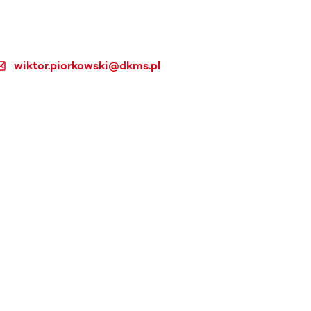
wiktor.piorkowski@dkms.pl