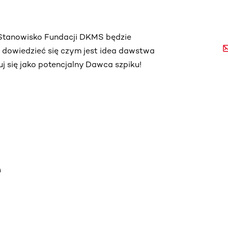
. Stanowisko Fundacji DKMS będzie
ą dowiedzieć się czym jest idea dawstwa
truj się jako potencjalny Dawca szpiku!
e