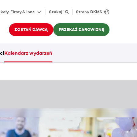
koły, Firmy & inne
Szukaj
Strony DKMS
ZOSTAŃ DAWCĄ
PRZEKAŻ DAROWIZNĘ
ci
Kalendarz wydarzeń