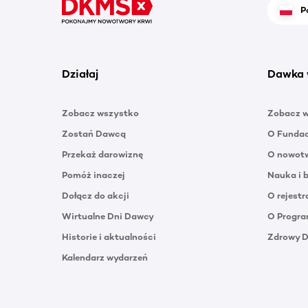
P
Działaj
Dawka 
Zobacz wszystko
Zobacz 
Zostań Dawcą
O Funda
Przekaż darowiznę
O nowotw
Pomóż inaczej
Nauka i 
Dołącz do akcji
O rejestr
Wirtualne Dni Dawcy
O Progra
Historie i aktualności
Zdrowy 
Kalendarz wydarzeń