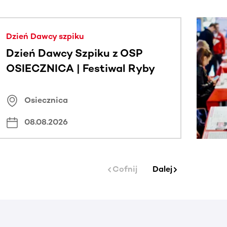
j.
Dzień Dawcy szpiku
Dzień Dawcy Szpiku z OSP
OSIECZNICA | Festiwal Ryby
Osiecznica
08.08.2026
Cofnij
Dalej