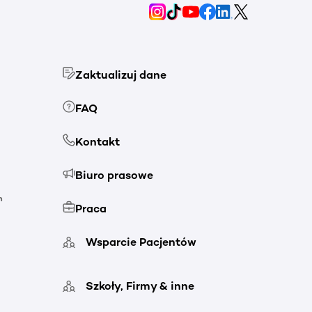
Zaktualizuj dane
FAQ
Kontakt
Biuro prasowe
h
Praca
Wsparcie Pacjentów
Szkoły, Firmy & inne