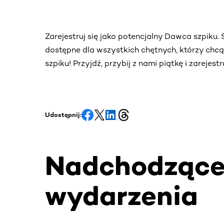
Zarejestruj się jako potencjalny Dawca szpiku
dostępne dla wszystkich chętnych, którzy chc
szpiku! Przyjdź, przybij z nami piątkę i zarejes
Udostępnij:
Nadchodząc
wydarzenia