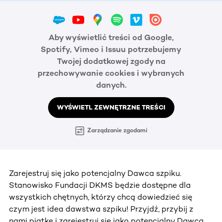
Aby wyświetlić treści od Google,
Spotify, Vimeo i Issuu potrzebujemy
Twojej dodatkowej zgody na
przechowywanie cookies i wybranych
danych.
WYŚWIETL ZEWNĘTRZNE TREŚCI
Zarządzanie zgodami
Zarejestruj się jako potencjalny Dawca szpiku.
Stanowisko Fundacji DKMS będzie dostępne dla
wszystkich chętnych, którzy chcą dowiedzieć się
czym jest idea dawstwa szpiku! Przyjdź, przybij z
nami piątkę i zarejestruj się jako potencjalny Dawca