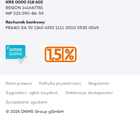
KRS 0000 318 602
REGON 141667781
NIP 522-290-86-59
Rachunek bankowy:
PEKAO SA 92 1240 6292 1111 0010 5530 0549
Nota prawna
Polityka prywatności
Regulamin
Sygnaliści- zgłoś incydent
Deklaracja dostępności
Zarządzanie zgodami
©
2026
DKMS Group gGmbH