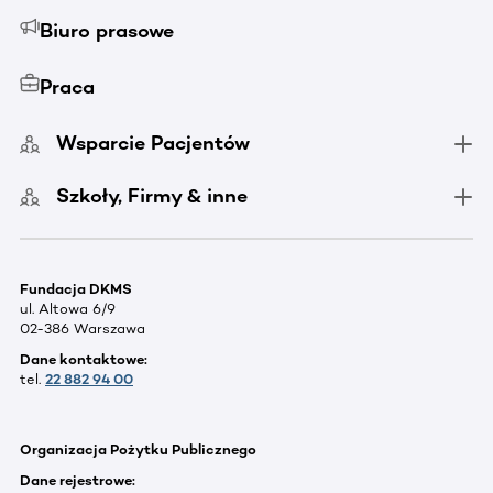
Biuro prasowe
Praca
Wsparcie Pacjentów
Szkoły, Firmy & inne
Fundacja DKMS
ul. Altowa 6/9
02-386 Warszawa
Dane kontaktowe:
tel.
22 882 94 00
Organizacja Pożytku Publicznego
Dane rejestrowe: