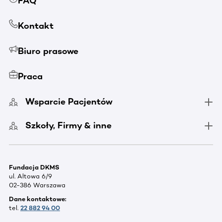
FAQ
Kontakt
Biuro prasowe
Praca
Wsparcie Pacjentów
Szkoły, Firmy & inne
Fundacja DKMS
ul. Altowa 6/9
02-386 Warszawa
Dane kontaktowe:
tel.
22 882 94 00