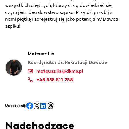
wszystkich chętnych, którzy chcą dowiedzieć się
czym jest idea dawstwa szpiku! Przyjdź, przybij z
nami piątkę i zarejestruj się jako potencjalny Dawca
szpiku!
Mateusz Lis
Koordynator ds. Rekrutacji Dawców
mateusz.lis@dkms.pl
+48 538 811 258
Udostępnij:
Nadchodzące