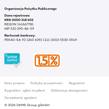
Organizacja Pożytku Publicznego
Dane rejestrowe:
KRS 0000 318 602
REGON 141667781
NIP 522-290-86-59
Rachunek bankowy:
PEKAO SA 92 1240 6292 1111 0010 5530 0549
Nota prawna
Polityka prywatności
Regulamin
Sygnaliści- zgłoś incydent
Deklaracja dostępności
Zarządzanie zgodami
©
2026
DKMS Group gGmbH