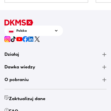
Polska
Działaj
Dawka wiedzy
O pobraniu
Zaktualizuj dane