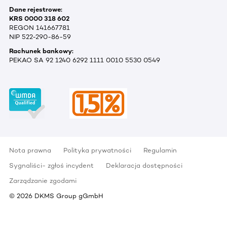
Dane rejestrowe:
KRS 0000 318 602
REGON 141667781
NIP 522-290-86-59
Rachunek bankowy:
PEKAO SA 92 1240 6292 1111 0010 5530 0549
Nota prawna
Polityka prywatności
Regulamin
Sygnaliści- zgłoś incydent
Deklaracja dostępności
Zarządzanie zgodami
©
2026
DKMS Group gGmbH