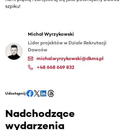
szpiku!
Michał Wyrzykowski
Lider projektów w Dziale Rekrutacji
Dawców
michal.wyrzykowski@dkms.pl
+48 668 669 832
Udostępnij:
Nadchodzące
wydarzenia