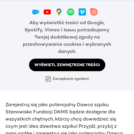
Aby wyświetlić treści od Google,
Spotify, Vimeo i Issuu potrzebujemy
Twojej dodatkowej zgody na
przechowywanie cookies i wybranych
danych.
WYŚWIETL ZEWNĘTRZNE TREŚCI
Zarządzanie zgodami
Zarejestruj się jako potencjalny Dawca szpiku.
Stanowisko Fundacji DKMS będzie dostępne dla
wszystkich chętnych, którzy chcą dowiedzieć się
czym jest idea dawstwa szpiku! Przyjdź, przybij z
nami piątkę i zarejestruj się jako potencjalny Dawca