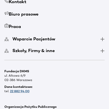
Kontakt
Biuro prasowe
Praca
Wsparcie Pacjentów
Szkoły, Firmy & inne
Fundacja DKMS
ul. Altowa 6/9
02-386 Warszawa
Dane kontaktowe:
tel.
22 882 94 00
Organizacja Pożytku Publicznego