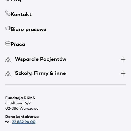
Kontakt
Biuro prasowe
Praca
Wsparcie Pacjentów
Szkoły, Firmy & inne
Fundacja DKMS
ul. Altowa 6/9
02-386 Warszawa
Dane kontaktowe:
tel.
22 882 94 00