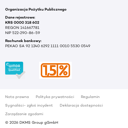
Organizacja Pożytku Publicznego
Dane rejestrowe:
KRS 0000 318 602
REGON 141667781
NIP 522-290-86-59
Rachunek bankowy:
PEKAO SA 92 1240 6292 1111 0010 5530 0549
Nota prawna
Polityka prywatności
Regulamin
Sygnaliści- zgłoś incydent
Deklaracja dostępności
Zarządzanie zgodami
©
2026
DKMS Group gGmbH