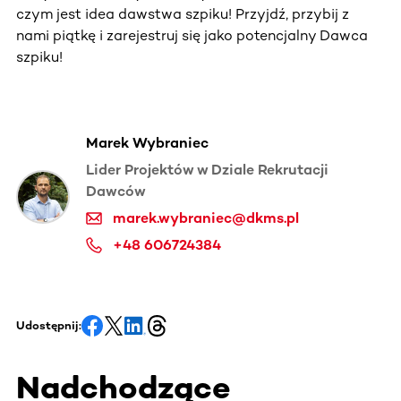
czym jest idea dawstwa szpiku! Przyjdź, przybij z
nami piątkę i zarejestruj się jako potencjalny Dawca
szpiku!
Marek Wybraniec
Lider Projektów w Dziale Rekrutacji
Dawców
marek.wybraniec@dkms.pl
+48 606724384
Udostępnij:
Nadchodzące