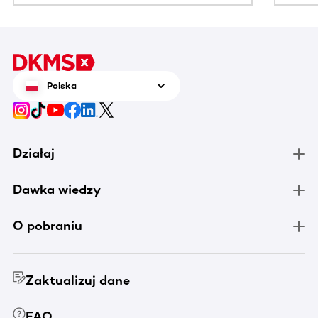
Polska
Działaj
Dawka wiedzy
O pobraniu
Zaktualizuj dane
FAQ